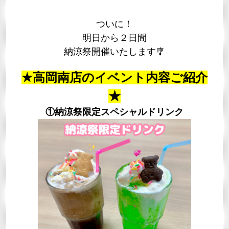
ついに！
明日から２日間
納涼祭開催いたします🎐
★高岡南店のイベント内容ご紹介
★
①納涼祭限定スペシャルドリンク