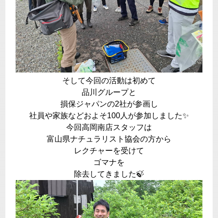
そして今回の活動は初めて
品川グループと
損保ジャパンの2社が参画し
社員や家族などおよそ100人が参加しました✨
今回高岡南店スタッフは
富山県ナチュラリスト協会の方から
レクチャーを受けて
ゴマナを
除去してきました🍃