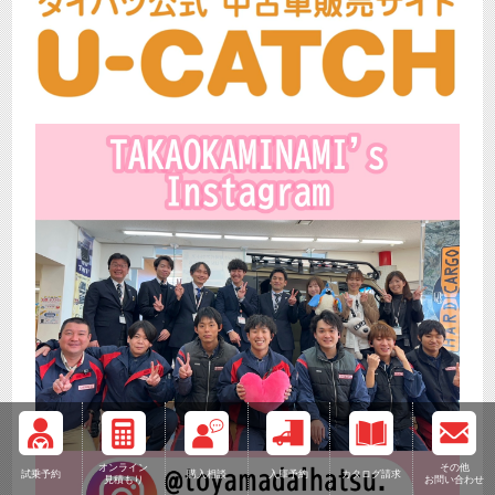
オンライン
その他
試乗予約
購入相談
入庫予約
カタログ請求
見積もり
お問い合わせ