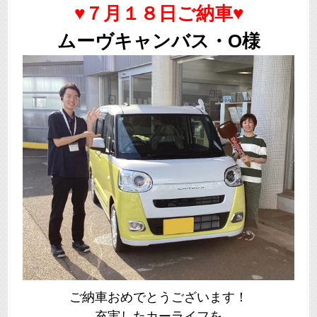
♥７月１８日ご納車♥
ムーヴキャンバス・O様
ご納車おめでとうございます！
充実したカーライフを