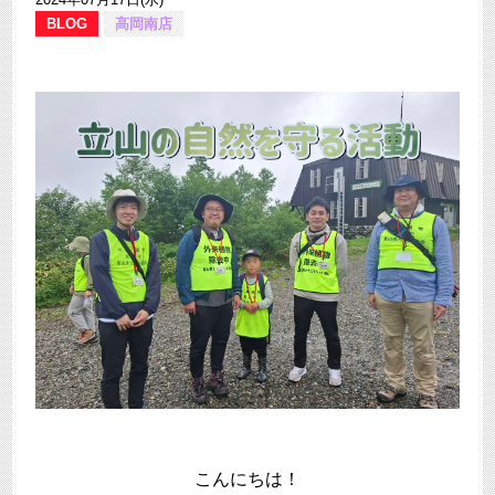
BLOG
高岡南店
こんにちは！