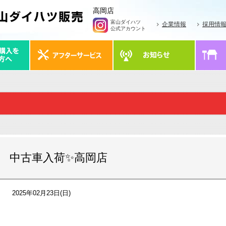
高岡店
富山ダイハツ
企業情報
採用情
公式アカウント
中古車入荷✨高岡店
2025年02月23日(日)