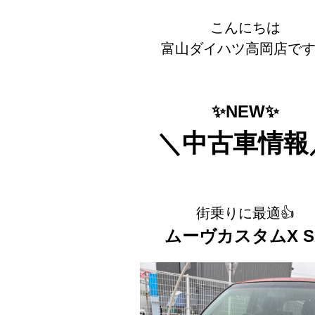
こんにちは
富山ダイハツ高岡店です
✨NEW✨
＼中古車情報
街乗りに最適👍
ムーヴカスタムX S