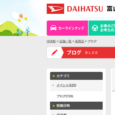
HOME
>
店舗一覧
>
高岡店
> ブログ
カテゴリ
イベント(225)
ブログ(720)
投稿日時