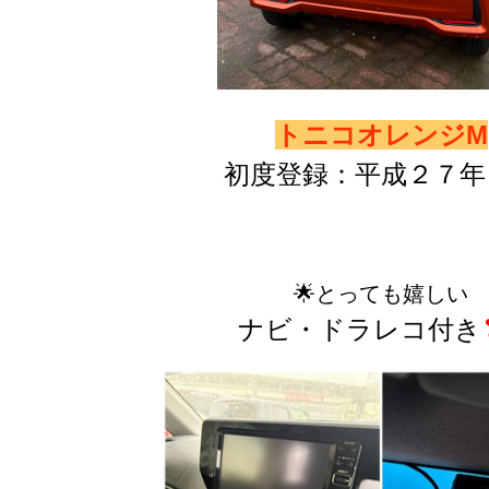
トニコオレンジM
初度登録：平成２７年
🌟
とっても嬉しい
ナビ・ドラレコ付き