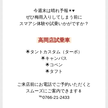
今週末は晴れ予報☀♥
ぜひ梅雨入りしてしまう前に
スマアシ体験や試乗いかがですか？
高岡店試乗車
🌟タントカスタム（ターボ）
🌟キャンバス
🌟コペン
🌟タフト
ご来店前にお電話でご予約いただくと
スムーズにご案内できます🌷
℡0766-21-2433