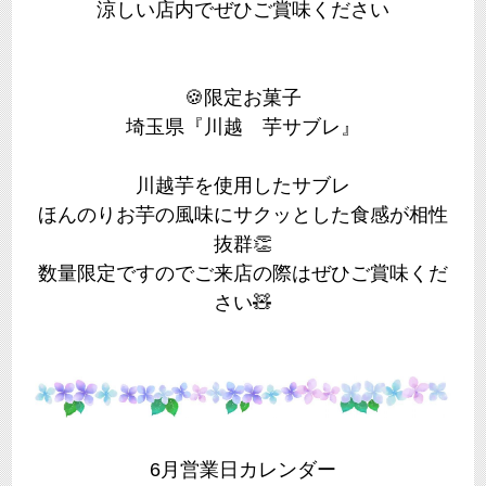
涼しい店内でぜひご賞味ください
🍪限定お菓子
埼玉県『川越 芋サブレ』
川越芋を使用したサブレ
ほんのりお芋の風味にサクッとした食感が相性
抜群👏
数量限定ですのでご来店の際はぜひご賞味くだ
さい🧸
6月営業日カレンダー