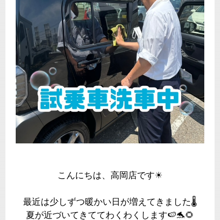
こんにちは、高岡店です☀
最近は少しずつ暖かい日が増えてきました🌡
夏が近づいてきててわくわくします🍉🐬🌻