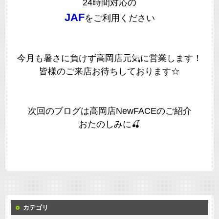
24時間対応の
JAF
をご利用ください
今月も暑さに負けず高岡店元気に営業します！
皆様のご来店お待ちしております☆
次回のブログは高岡店NewFACEのご紹介
おたのしみに🍒
カテゴリ