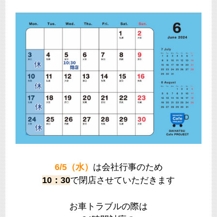
6/5（水）
は会社行事のため
10：30
で閉店させていただきます
お車トラブルの際は