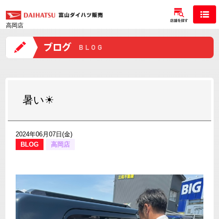
高岡店
暑い☀
2024年06月07日(金)
BLOG
高岡店