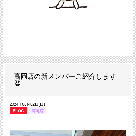
高岡店の新メンバーご紹介します
😆
2024年06月02日(日)
BLOG
高岡店