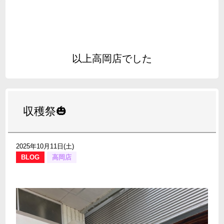
以上高岡店でした
収穫祭🎃
2025年10月11日(土)
BLOG
高岡店