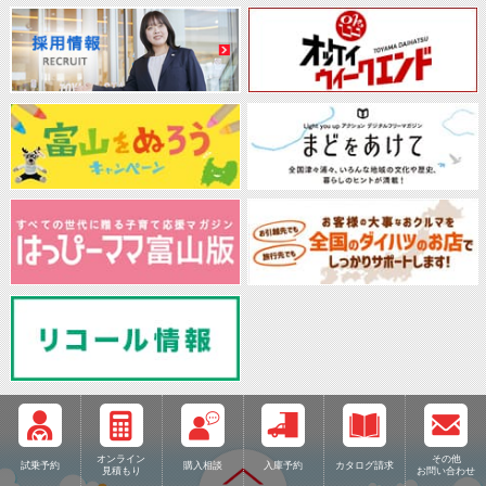
オンライン
その他
試乗予約
購入相談
入庫予約
カタログ請求
見積もり
お問い合わせ