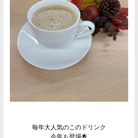
毎年大人気のこのドリンク
今年も登場🌟