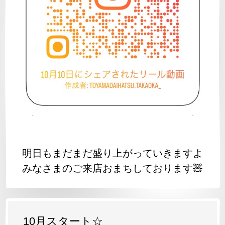
明日もまだまだ盛り上がっていきますよ
みなさまのご来店おまちしております🧸
10月スタート☆