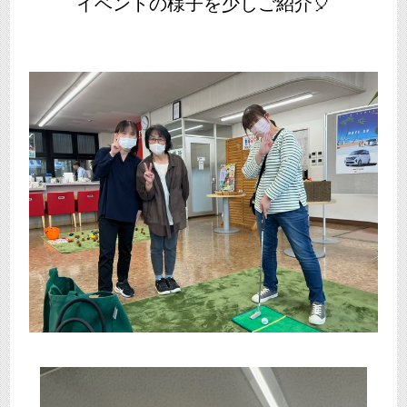
イベントの様子を少しご紹介🎈