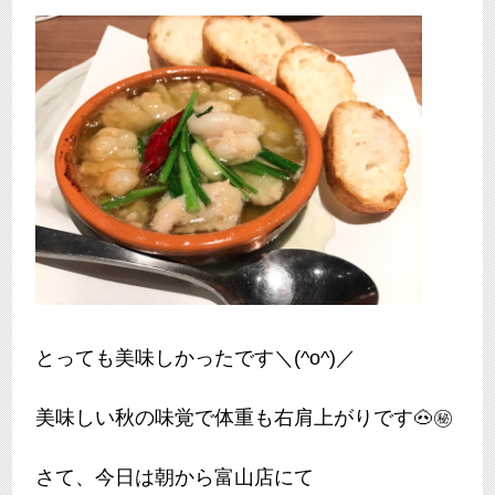
とっても美味しかったです＼(^o^)／
美味しい秋の味覚で体重も右肩上がりです🐽㊙
さて、今日は朝から富山店にて