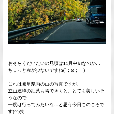
おそらくだいたいの見頃は11月中旬なのか…
ちょっと赤が少ないですね(´；ω；｀)
これは岐阜県内の山の写真ですが、
立山連峰の紅葉も噂できくと、とても美しいそ
うなので
一度は行ってみたいな…と思う今日このごろで
す(^^)笑