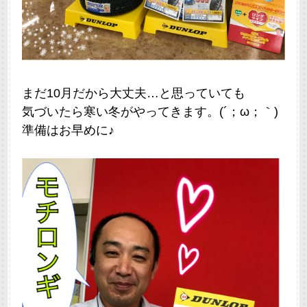
まだ10月だから大丈夫…と思っていても
気づいたら寒い冬がやってきます。(´；ω；｀)
準備はお早めに♪