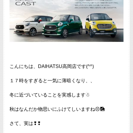
こんにちは、DAIHATSU高岡店です(^^)
１７時をすぎると一気に薄暗くなり、、
冬に近づいていることを実感します☃
秋はなんだか物思いにふけてしいますね😣🎑
さて、実は❢❢