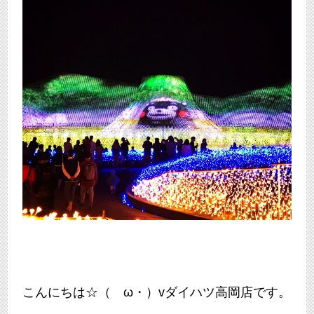
こんにちは☆（ゝω・）vダイハツ高岡店です。