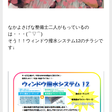
なかよさげな整備士二人がもっているの
は・・・(⌒▽⌒)
そう！！ウィンドウ撥水システム12のチラシで
す↓