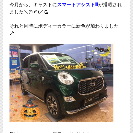
今月から、キャストに
スマートアシストⅢ
が搭載され
ました＼(^o^)／👏
それと同時にボディーカラーに新色が加わりました
🎶