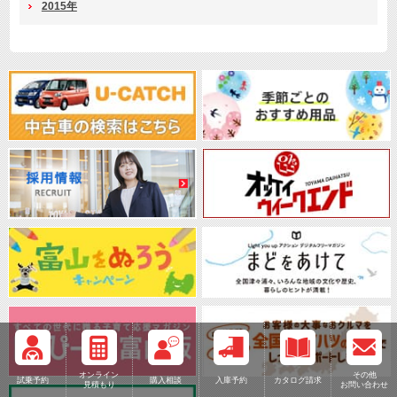
2015年
オンライン
その他
試乗予約
購入相談
入庫予約
カタログ請求
見積もり
お問い合わせ