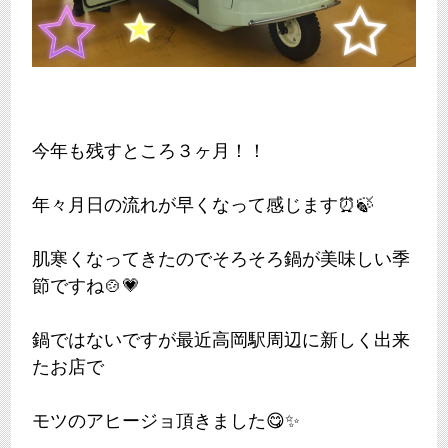
今年も残すところ３ヶ月！！
年々月日の流れが早くなって感じます⏰🍃
肌寒くなってきたのでそろそろ鍋が美味しい季
節ですね🍲💗
鍋ではないですが最近高岡駅周辺に新しく出来
たお店で
モツのアヒージョ頂きました😋✨