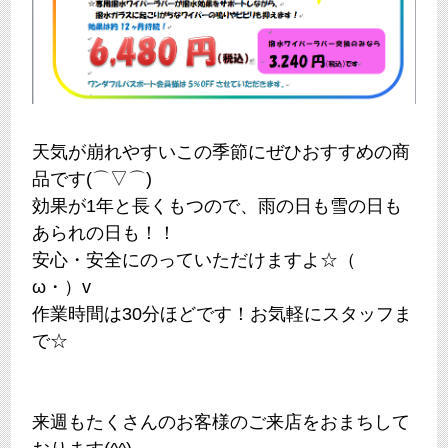
天気が崩れやすいこの季節にぜひおすすめの商
品です(⌒▽⌒)
効果が1年と長くもつので、雨の日も雪の日も
あられの日も！！
安心・安全にのっていただけますよ☆（ゝ
ω・）v
作業時間は30分ほどです！お気軽にスタッフま
で☆
来週もたくさんのお客様のご来店をおまちして