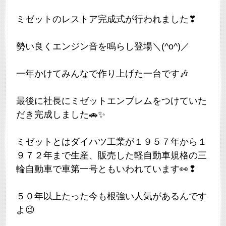
ミゼットのレストア完成式が行われました❣
勢い良くエンジン音を鳴らし登場＼(^o^)／
一年かけてみんなで作り上げた一台です🎶
最後に社長にミゼットエンブレムをつけていた
だき完成しました🚗✨
ミゼットとはダイハツ工業が１９５７年から１
９７２年まで生産、販売した軽自動車規格の三
輪自動車で車第一号ともいわれています👀❢
５０年以上たった今も根強い人気があるんです
よ😉