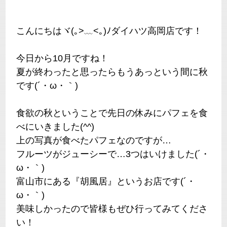
こんにちはヾ(｡>﹏<｡)ﾉダイハツ高岡店です！
今日から10月ですね！
夏が終わったと思ったらもうあっという間に秋
です(´・ω・｀)
食欲の秋ということで先日の休みにパフェを食
べにいきました(^^)
上の写真が食べたパフェなのですが…
フルーツがジューシーで…3つはいけました(´・
ω・｀)
富山市にある『胡風居』というお店です(´・
ω・｀)
美味しかったので皆様もぜひ行ってみてくださ
い！