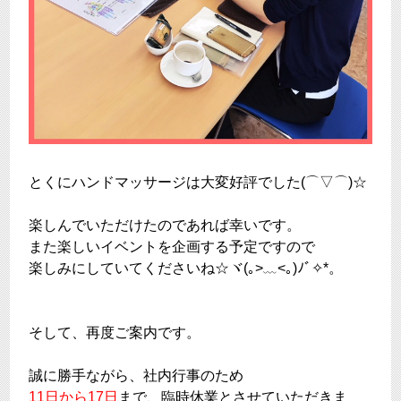
とくにハンドマッサージは大変好評でした(⌒▽⌒)☆
楽しんでいただけたのであれば幸いです。
また楽しいイベントを企画する予定ですので
楽しみにしていてくださいね☆ヾ(｡>﹏<｡)ﾉﾞ✧*。
そして、再度ご案内です。
誠に勝手ながら、社内行事のため
11日から17日
まで、臨時休業とさせていただきま