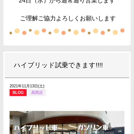
24日（水）から通常通り営業します
ご理解ご協力よろしくお願いします
ハイブリッド試乗できます!!!!
2021年11月13日(土)
BLOG
高岡店