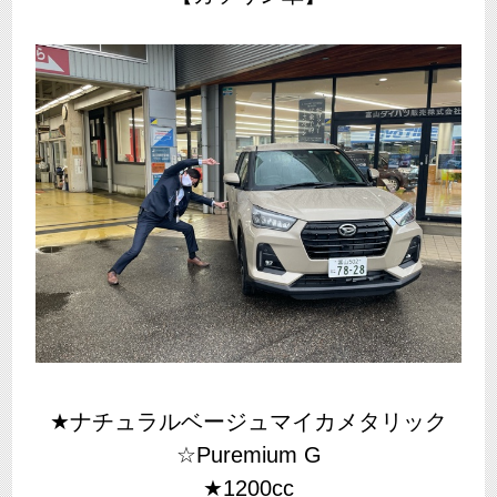
★ナチュラルベージュマイカメタリック
☆Puremium G
★1200cc