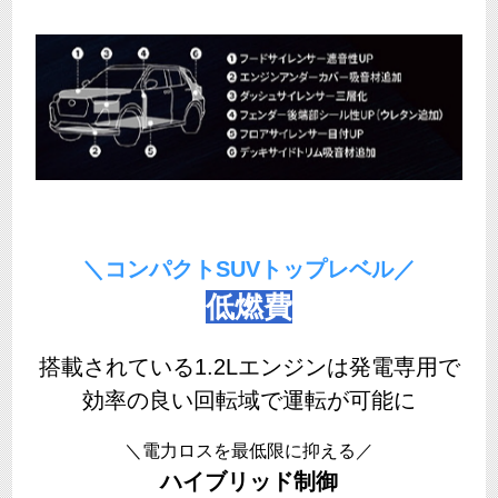
＼コンパクトSUVトップレベル／
低燃費
搭載されている1.2Lエンジンは発電専用で
効率の良い回転域で運転が可能に
＼電力ロスを最低限に抑える／
ハイブリッド制御