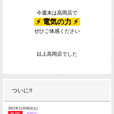
今週末は高岡店で
⚡ 電気の力 ⚡
ぜひご体感ください
以上高岡店でした
ついに!!
2021年11月06日(土)
BLOG
高岡店