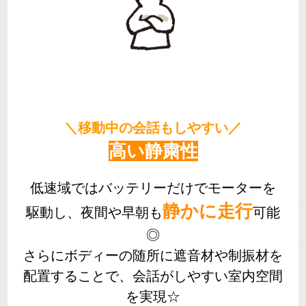
＼移動中の会話もしやすい／
高い静粛性
低速域ではバッテリーだけでモーターを
静かに走行
駆動し、夜間や早朝も
可能
◎
さらにボディーの随所に遮音材や制振材を
配置することで、会話がしやすい室内空間
を実現☆