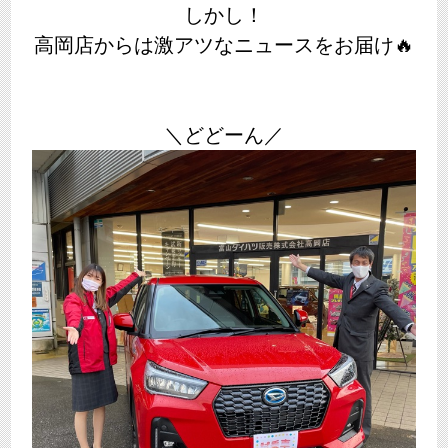
しかし！
高岡店からは激アツなニュースをお届け🔥
＼どどーん／