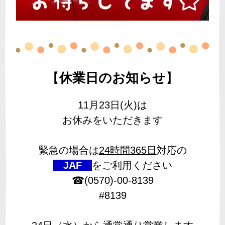
【
休業日のお知らせ
】
11月23日(火)は
お休みをいただきます
緊急の場合は
24時間365日
対応の
JAF
をご利用ください
☎(0570)-00-8139
#8139