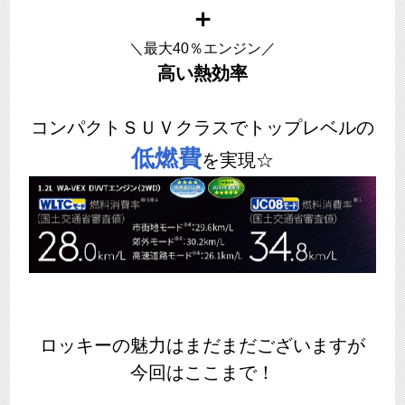
＋
＼最大40％エンジン／
高い熱効率
コンパクトＳＵＶクラスでトップレベルの
低燃費
を実現☆
ロッキーの魅力はまだまだございますが
今回はここまで！