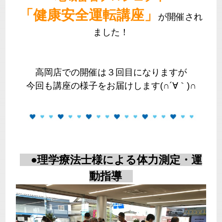
「健康安全運転講座」
が開催され
ました！
高岡店での開催は３回目になりますが
今回も講座の様子をお届けします(∩´∀｀)∩
●理学療法士様による体力測定・運
動指導