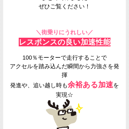
ぜひご覧ください！
＼街乗りにうれしい／
レスポンスの良い加速性能
100％モーターで走行することで
アクセルを踏み込んだ瞬間から力強さを発
揮
余裕ある加速
発進や、追い越し時も
を
実現☆