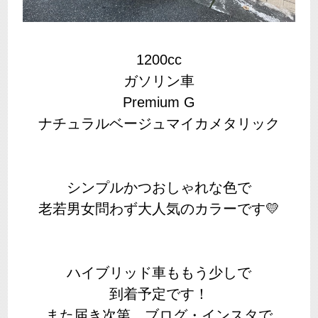
1200cc
ガソリン車
Premium G
ナチュラルベージュマイカメタリック
シンプルかつおしゃれな色で
老若男女問わず大人気のカラーです💛
ハイブリッド車ももう少しで
到着予定です！
また届き次第、ブログ・インスタで