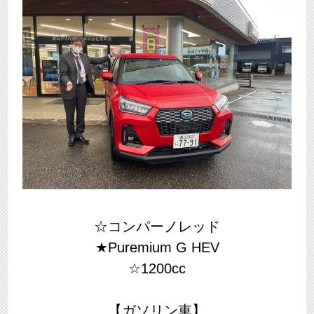
☆コンパーノレッド
★Puremium G HEV
☆1200cc
【ガソリン車】