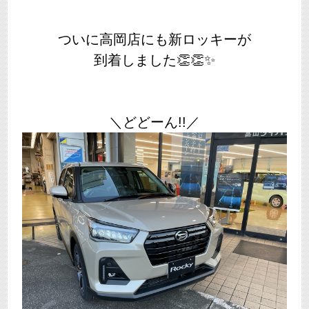
ついに高岡店にも新ロッキーが
到着しました👏👏✨
＼どどーん!!／