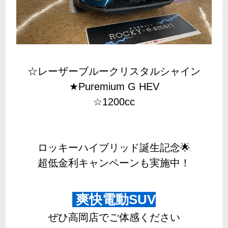
☆レーザーブルークリスタルシャイン
★Puremium G HEV
☆1200cc
ロッキーハイブリッド誕生記念🌟
超低金利キャンペーンも実施中！
爽快電動SUV
ぜひ高岡店でご体感ください