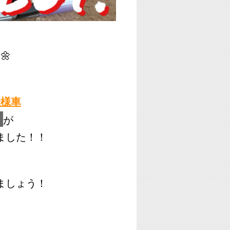
🌼
仕様車
ー
が
ました！！
ましょう！