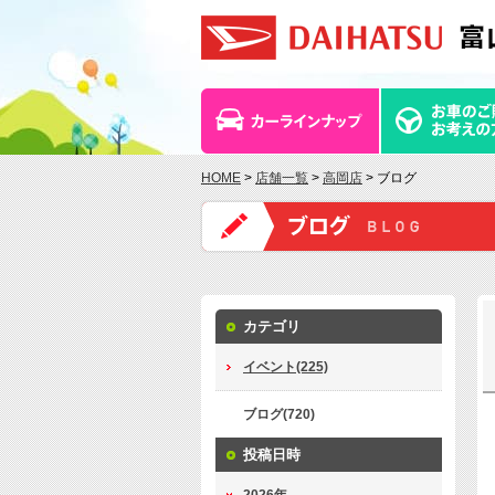
HOME
>
店舗一覧
>
高岡店
> ブログ
カテゴリ
イベント(225)
ブログ(720)
投稿日時