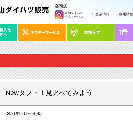
高岡店
富山ダイハツ
企業情報
採用情
公式アカウント
Newタフト！見比べてみよう
2021年05月26日(水)