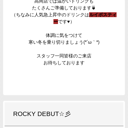
高岡店では温かいドリンクも
たくさんご準備しております🍵
（ちなみに人気急上昇中のドリンクは
ルイボスティ
ー
です♥）
体調に気をつけて
寒い冬を乗り切りましょう(*´ω｀*)
スタッフ一同皆様のご来店
お待ちしております
ROCKY DEBUT☆彡