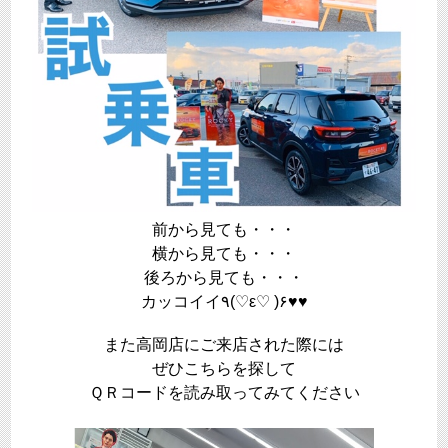
前から見ても・・・
横から見ても・・・
後ろから見ても・・・
カッコイイ٩(♡ε♡ )۶♥♥
また高岡店にご来店された際には
ぜひこちらを探して
ＱＲコードを読み取ってみてください