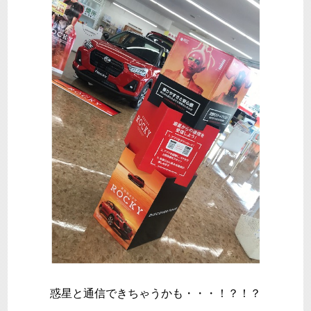
惑星と通信できちゃうかも・・・！？！？