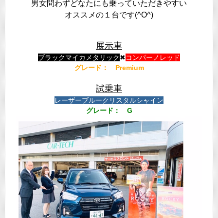
男女問わずどなたにも乗っていただきやすい
オススメの１台です(^O^)
展示車
ブラックマイカメタリック
✖
コンパーノレッド
グレード： Premium
試乗車
レーザーブルークリスタルシャイン
グレード： G