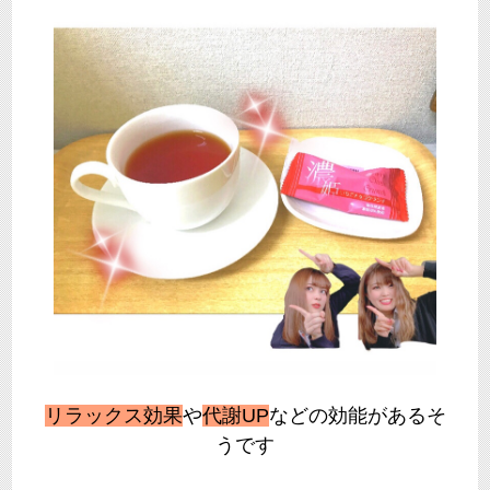
リラックス効果
や
代謝UP
などの効能があるそ
うです