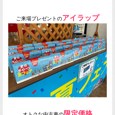
アイラップ
ご来場プレゼントの
限定価格
オトクな中古車の