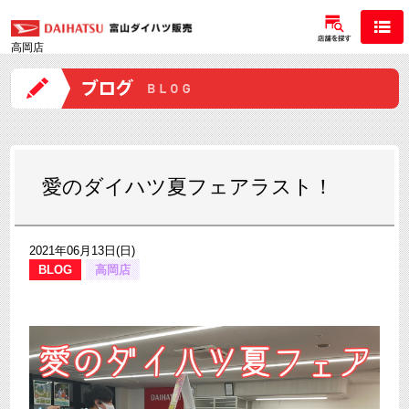
高岡店
愛のダイハツ夏フェアラスト！
2021年06月13日(日)
BLOG
高岡店