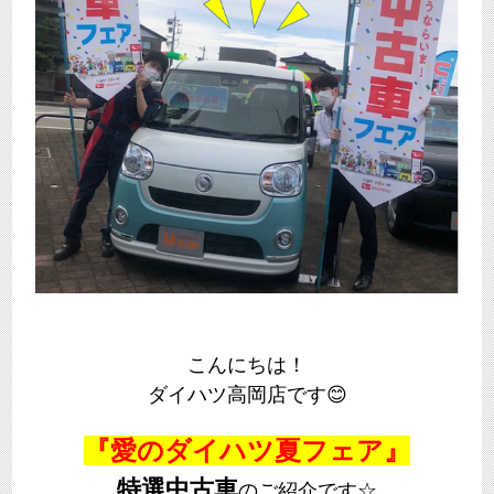
こんにちは！
ダイハツ高岡店です😊
『愛のダイハツ夏フェア』
特選中古車
のご紹介です☆