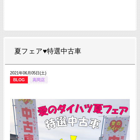
夏フェア♥特選中古車
2021年06月05日(土)
BLOG
高岡店