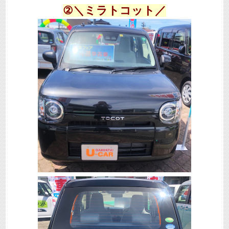
②＼ミラトコット／