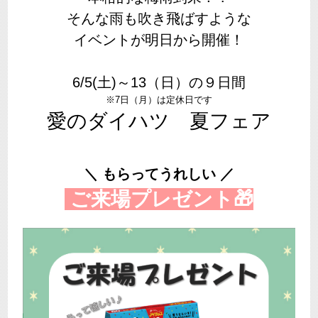
そんな雨も吹き飛ばすような
イベントが明日から開催！
6/5(土)～13（日）の９日間
※7日（月）は定休日です
愛のダイハツ 夏フェア
＼ もらってうれしい ／
ご来場プレゼント🎁