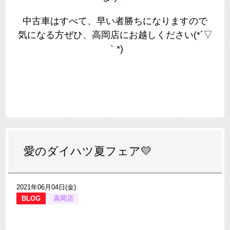
中古車はすべて、早い者勝ちになりますので
気になる方ぜひ、高岡店にお越しください(*´▽
｀*)
愛のダイハツ夏フェア💛
2021年06月04日(金)
BLOG
高岡店