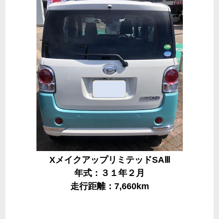
XメイクアップリミテッドSAⅢ
年式：３１年２月
走行距離：7,660km