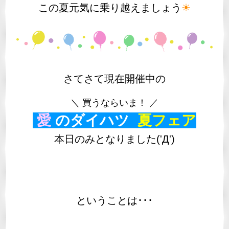
この夏元気に乗り越えましょう
☀
さてさて現在開催中の
＼ 買うならいま！ ／
愛
のダイハツ
夏フェア
本日のみとなりました('Д')
ということは･･･