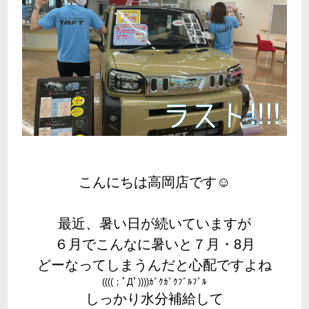
こんにちは高岡店です☺
最近、暑い日が続いていますが
６月でこんなに暑いと７月・8月
どーなってしまうんだと心配ですよね
((((；ﾟДﾟ))))ｶﾞｸｶﾞｸﾌﾞﾙﾌﾞﾙ
しっかり水分補給して