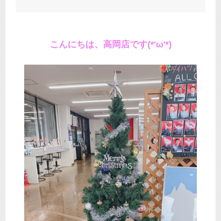
こんにちは、高岡店です(*'ω'*)