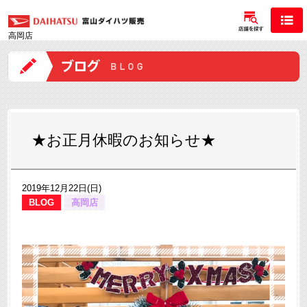
高岡店
★お正月休暇のお知らせ★
2019年12月22日(日)
BLOG
高岡店