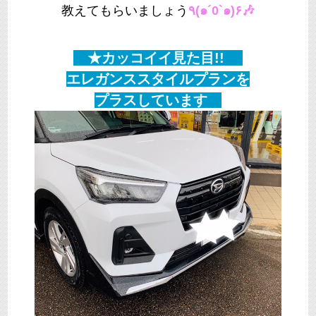
教えてもらいましょう
٩(๑´0`๑)۶🎶
★カッコイイ見た目!!
エレガンススタイルプランを
プラスしています