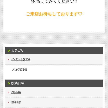
体感してみてください!!
ご来店お待ちしております♡
カテゴリ
イベント(225)
ブログ(720)
投稿日時
2026年
2025年