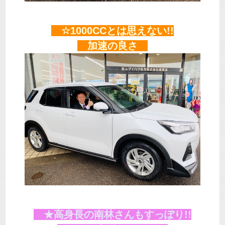
☆1000CCとは思えない!!
加速の良さ
★高身長の南林さんもすっぽり!!