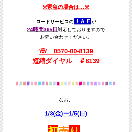
※緊急の場合は…※
ＪＡＦ
ロードサービス
の
が
24時間365日
対応しておりますので
お問い合わせください。
☏ 0570-00-8139
短縮ダイヤル ＃8139
なお、
1/3(金)ー1/5(日)
初
売
り