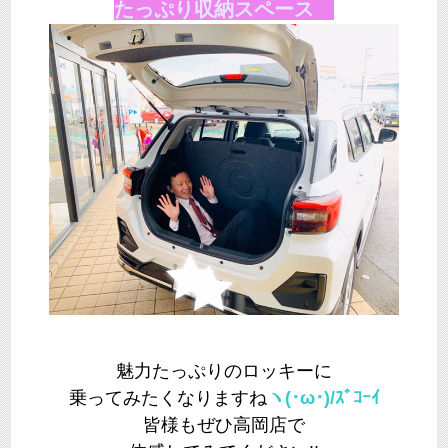
たっぷり収納スペース
魅力たっぷりのロッキーに
乗ってみたくなりますね
ヽ(･ω･)/ｽﾞｺｰｲ
皆様もぜひ高岡店で