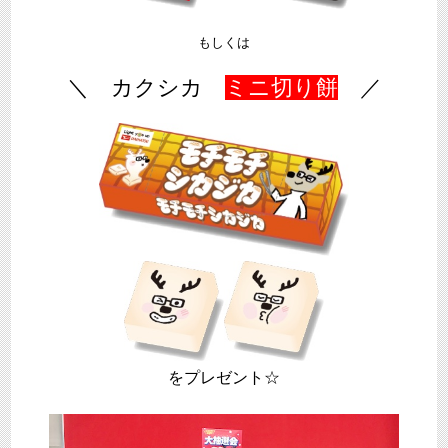
もしくは
＼ カクシカ
ミニ切り餅
／
をプレゼント☆