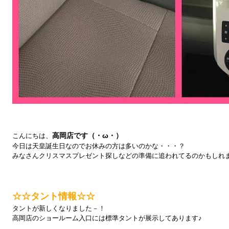
高岡店です（・ω・）
こんにちは、
今日は天皇誕生日なのでお休みの方は多いのかな・・・？
みなさんクリスマスプレゼント探しなどの準備に追われてるのかもしれま
☆☆タント情報☆☆
タントが新しくなりました－！
高岡店のショールーム入口には標準タントが展示してあります♪