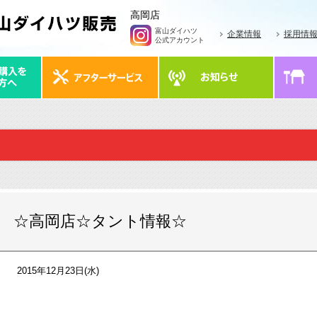
高岡店
富山ダイハツ
企業情報
採用情
公式アカウント
☆高岡店☆タント情報☆
2015年12月23日(水)