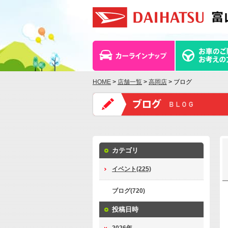
HOME
>
店舗一覧
>
高岡店
> ブログ
カテゴリ
イベント(225)
ブログ(720)
投稿日時