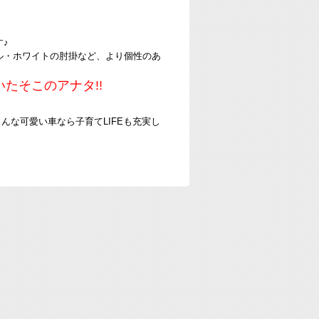
♪
ル・ホワイトの肘掛など、より個性のあ
たそこのアナタ!!
んな可愛い車なら子育てLIFEも充実し