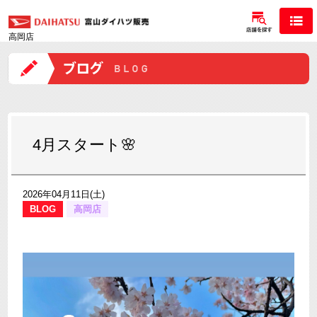
高岡店
4月スタート🌸
2026年04月11日(土)
BLOG
高岡店