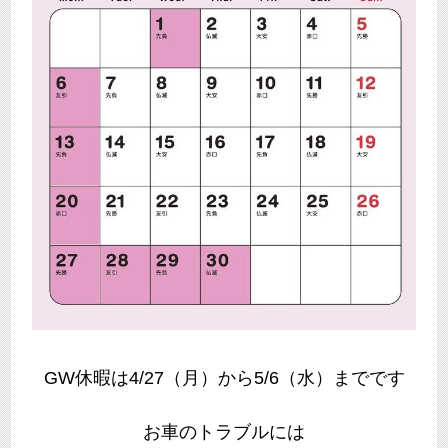
GW休暇は4/27（月）から5/6（水）までです
お車のトラブルには