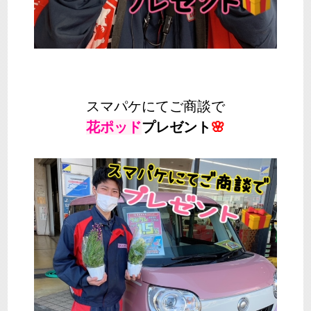
スマパケにてご商談で
花ポッド
プレゼント
🌸