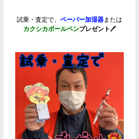
試乗・査定で、
ペーパー加湿器
または
カクシカボールペン
プレゼント
🖊