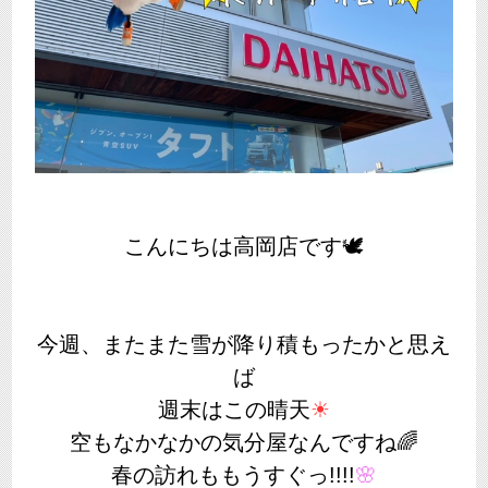
こんにちは高岡店です🕊
今週、またまた雪が降り積もったかと思え
ば
週末はこの晴天
☀
空もなかなかの気分屋なんですね🌈
春の訪れももうすぐっ!!!!
🌸