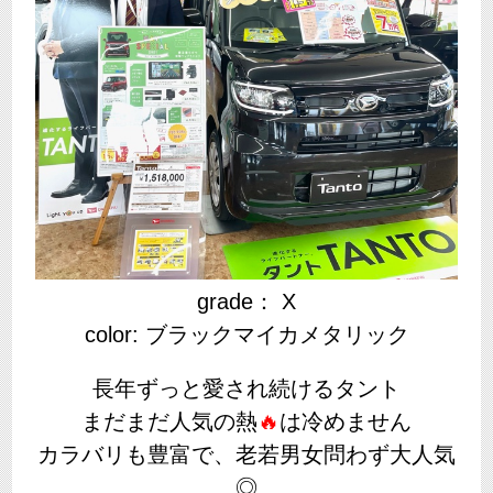
grade： X
color: ブラックマイカメタリック
長年ずっと愛され続けるタント
まだまだ人気の熱
🔥
は冷めません
カラバリも豊富で、老若男女問わず大人気
◎