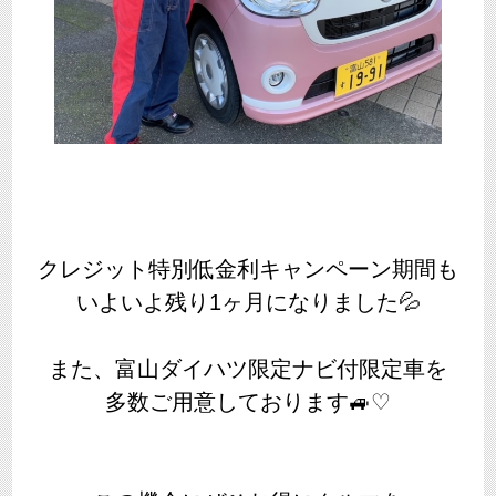
クレジット特別低金利キャンペーン期間も
いよいよ残り1ヶ月になりました💦
また、富山ダイハツ限定ナビ付限定車を
多数ご用意しております🚙♡