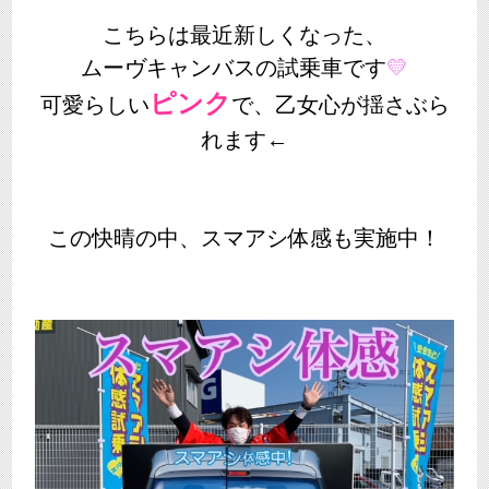
こちらは最近新しくなった、
ムーヴキャンバスの試乗車です
💛
ピンク
可愛らしい
で、乙女心が揺さぶら
れます←
この快晴の中、スマアシ体感も実施中！