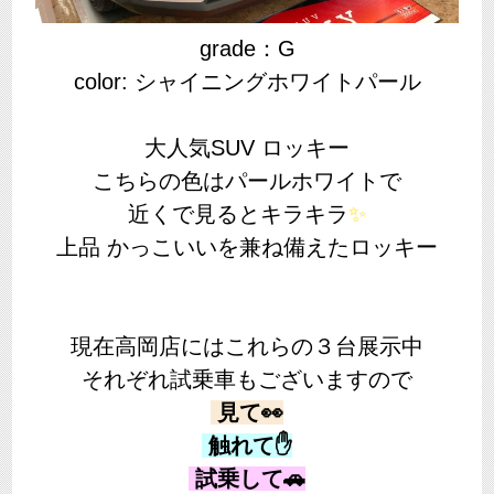
grade：G
color: シャイニングホワイトパール
大人気SUV ロッキー
こちらの色はパールホワイトで
近くで見るとキラキラ
✨
上品 かっこいいを兼ね備えたロッキー
現在高岡店にはこれらの３台展示中
それぞれ試乗車もございますので
見て👀
触れて✋
試乗して🚗