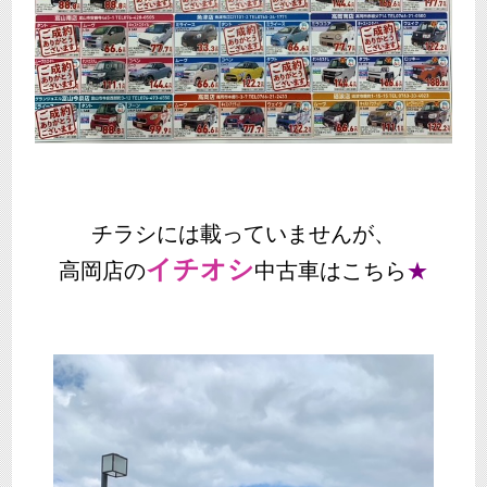
チラシには載っていませんが、
イチオシ
高岡店の
中古車はこちら
★