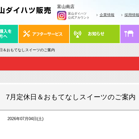
富山南店
富山ダイハツ
企業情報
採用情
公式アカウント
休日＆おもてなしスイーツのご案内
7月定休日＆おもてなしスイーツのご案内
2026年07月04日(土)