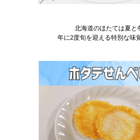
北海道のほたては夏と
年に2度旬を迎える特別な味覚