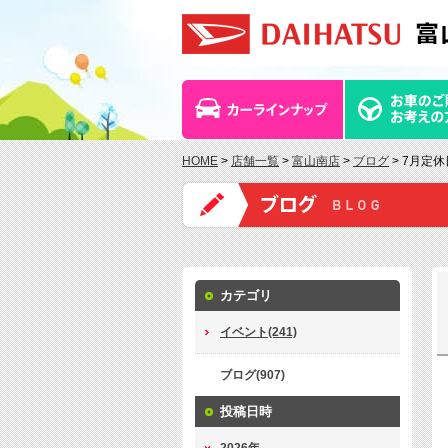
HOME
>
店舗一覧
>
富山南店
>
ブログ
> 7月定
カテゴリ
イベント(241)
ブログ(907)
投稿日時