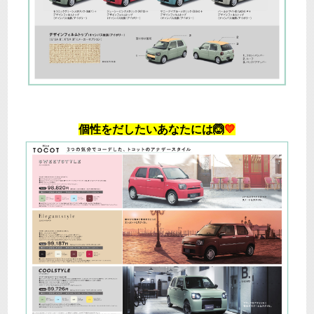
個性をだしたいあなたには🙆
💛