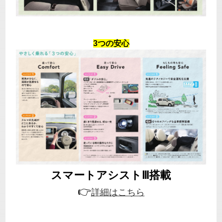
3つの安心
スマートアシストⅢ搭載
👉
詳細はこちら