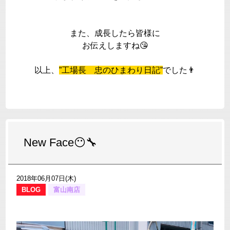
また、成長したら皆様に
お伝えしますね😘
以上、
”工場長 忠のひまわり日記”
でした👨
New Face😶🔧
2018年06月07日(木)
BLOG
富山南店