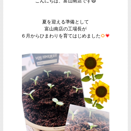
こんにちは、富山南店です😄
夏を迎える準備として
富山南店の工場長が
６月からひまわりを育てはじめました
🌻
💗