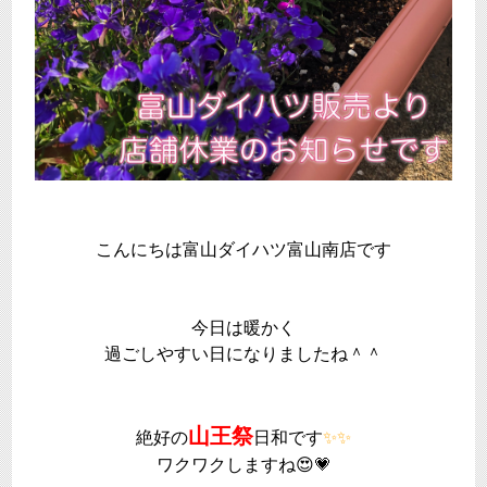
こんにちは富山ダイハツ富山南店です
今日は暖かく
過ごしやすい日になりましたね＾＾
山王祭
絶好の
日和です
✨✨
ワクワクしますね😍💗