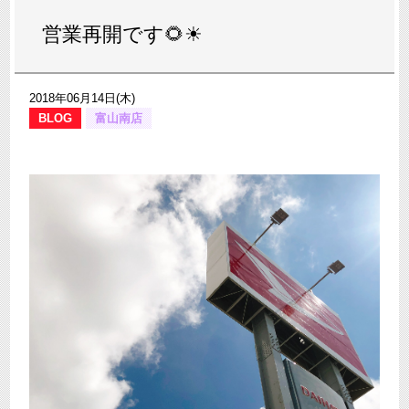
営業再開です🌻☀
2018年06月14日(木)
BLOG
富山南店