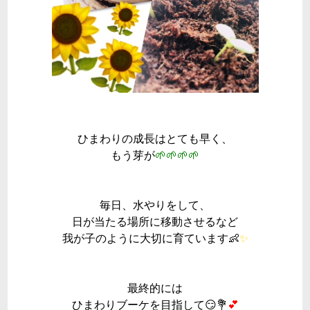
ひまわりの成長はとても早く、
もう芽が
🌱🌱🌱🌱
毎日、水やりをして、
日が当たる場所に移動させるなど
我が子のように大切に育ています👶
✨
最終的には
ひまわりブーケを目指して😏💐
💕