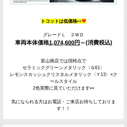
トコットは低価格
👀
💛
グレードＬ ２ＷＤ
車両本体価格
1,074,600円
～(消費税込)
富山南店では現時点で
セラミックグリーンメタリック〈Ｇ61〉
レモンスカッシュクリスタルメタリック〈Ｙ13〉×ク
ールスタイル
2色実際に見ていただけます👀
気になられる方はお電話・ご来店お待ちしておりま
す！！