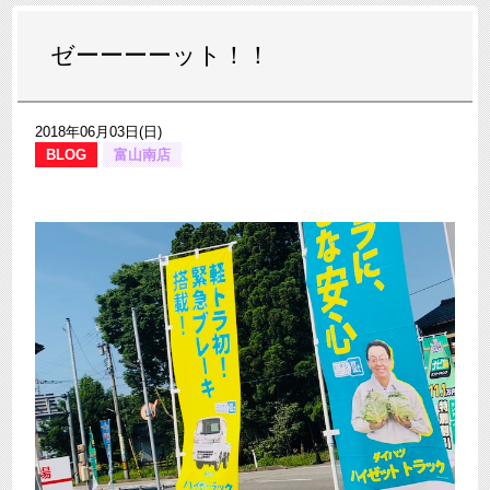
ゼーーーーット！！
2018年06月03日(日)
BLOG
富山南店