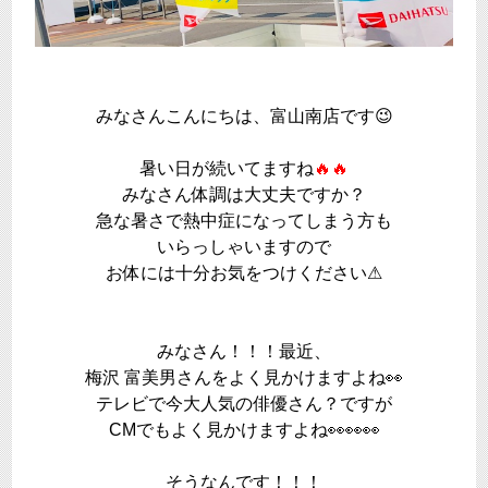
みなさんこんにちは、富山南店です😉
暑い日が続いてますね
🔥🔥
みなさん体調は大丈夫ですか？
急な暑さで熱中症になってしまう方も
いらっしゃいますので
お体には十分お気をつけください⚠
みなさん！！！最近、
梅沢 富美男さんをよく見かけますよね👀
テレビで今大人気の俳優さん？ですが
CMでもよく見かけますよね👀👀👀
そうなんです！！！