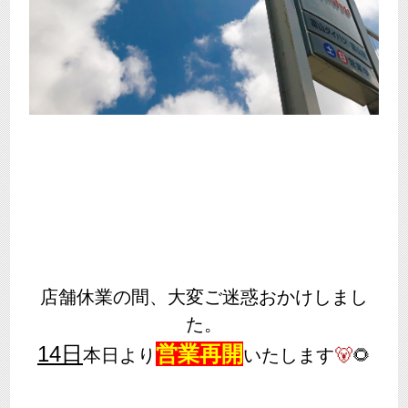
店舗休業の間、大変ご迷惑おかけしまし
た。
14日
営業再開
本日より
いたします
🐻
🌻