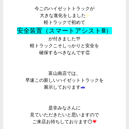
今このハイゼットトラックが
大きな進化をしました
✨
軽トラックで初めて
安全装置（スマートアシストⅢ
）
が付きました🎊
軽トラックこそしっかりと安全を
確保するべきなんです👏
富山南店では、
早速この新しいハイゼットトラックを
展示しております
🚗
是非みなさんに
見ていただきたいと思いますので
ご来店お待ちしております
😶
💗