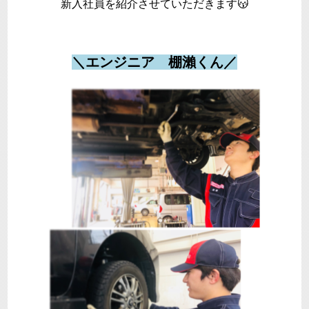
新入社員を紹介させていただきます😽
＼エンジニア 棚瀨くん／