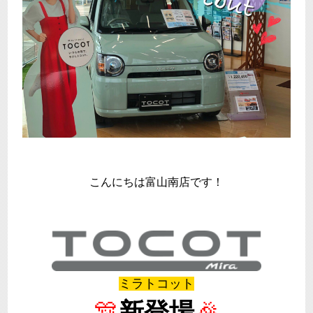
こんにちは富山南店です！
ミラトコット
🎊
新登場
🎉