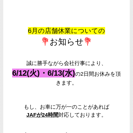
6月の店舗休業についての
💐
お知らせ
💐
誠に勝手ながら会社行事により、
6/12(火)・6/13(水)
の2日間お休みを頂
きます。
もし、お車に万が一のことがあれば
JAFが24時間
対応しております。