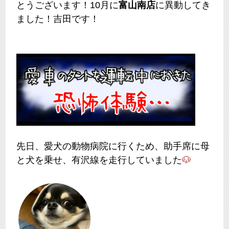
とうございます！10月に
富山南店
に異動してき
ました！吉田です！
先日、愛犬の動物病院に行くため、助手席に母
と犬を乗せ、有沢線を走行していました
🐶