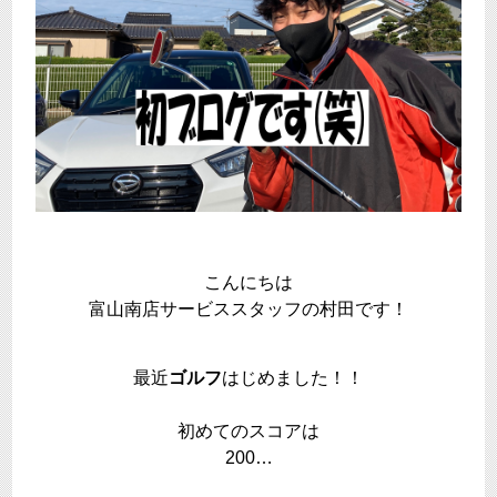
こんにちは
富山南店サービススタッフの村田です！
最近
ゴルフ
はじめました！！
初めてのスコアは
200…