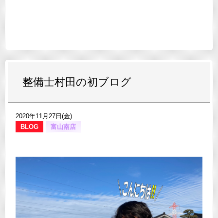
整備士村田の初ブログ
2020年11月27日(金)
BLOG
富山南店