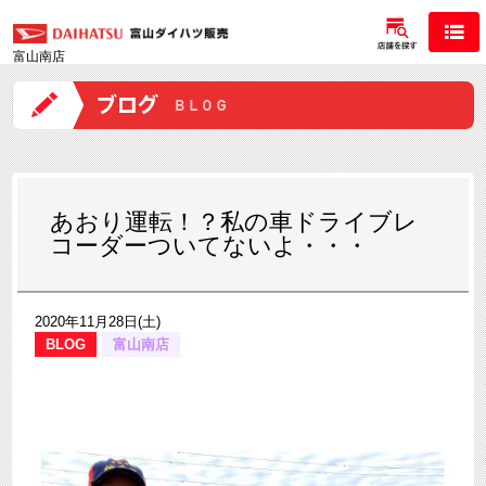
富山南店
あおり運転！？私の車ドライブレ
コーダーついてないよ・・・
2020年11月28日(土)
BLOG
富山南店