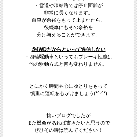
・雪道や凍結路では停止距離が
非常に長くなります。
自車が余裕をもって止まれたら、
後続車にもその余裕を
分け与えることができます。
⑤4WDだからといって過信しない
・四輪駆動車といってもブレーキ性能は
他の駆動方式と何も変わりません。
とにかく時間や心にゆとりをもって
慎重に運転を心がけましょう(*^-^*)
拙いブログでしたが
また機会があれば書きたいと思うので
ぜひその時は読んでください！