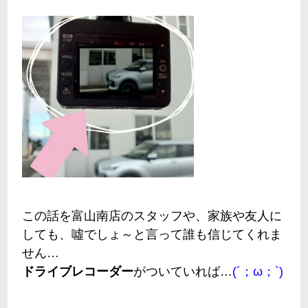
この話を富山南店のスタッフや、家族や友人に
しても、噓でしょ～と言って誰も信じてくれま
せん…
ドライブレコーダー
がついていれば…
(´；ω；`)