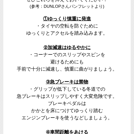
(参考：DUNLOPさんパンフレットより)
①ゆっくり慎重に発進
・タイヤの空転を防ぐために
ゆっくりとアクセルを踏み込みます。
②加減速はゆるやかに
・コーナーでのスリップやスピンを
避けるためにも
手前で十分に減速し、慎重に曲がりましょう。
③急ブレーキは禁物
・グリップが低下している冬道での
急ブレーキはスリップしやすく大変危険です。
ブレーキペダルは
かかとを床につけてゆっくり踏む
エンジンブレーキを使うなどしましょう。
④車間距離をあける