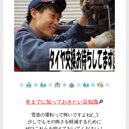
冬までに知っておきたい豆知識
🔎
雪道の運転って怖いですよね('_')
少しでもその怖さを軽減するために
ぜひこれらを抑えておいてください！