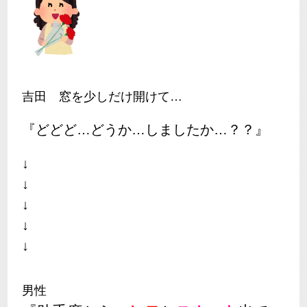
吉田 窓を少しだけ開けて…
『どどど…どうか…しましたか…？？』
↓
↓
↓
↓
↓
男性