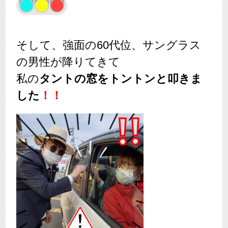
そして、強面の60代位、サングラス
の男性が降りてきて
私の
タントの窓をトントンと叩きま
した
！！