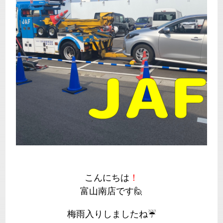
こんにちは
！
富山南店です
🙋
梅雨入りしましたね☔