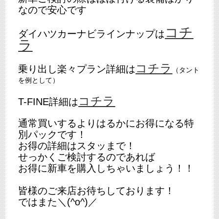
なので安心です
コチ
ダイハツカーナビラインナップは
ラ
コチラ
乗り出し楽々プラン詳細は
（タント
を例として）
コチラ
T-FINE詳細は
通常買いするよりはるかにお得になる特
別パックです！
お得の詳細はスタッまで！
せっかくご検討するのであれば
お得に新車を購入しちゃいましょう！！
皆様のご来店お待ちしております！
ではまた＼(^o^)／