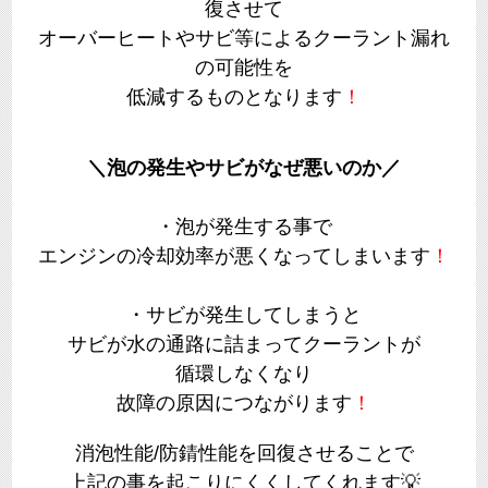
復させて
オーバーヒートやサビ等によるクーラント漏れ
の可能性を
低減するものとなります
！
＼泡の発生やサビがなぜ悪いのか／
・泡が発生する事で
エンジンの冷却効率が悪くなってしまいます
！
・サビが発生してしまうと
サビが水の通路に詰まってクーラントが
循環しなくなり
故障の原因につながります
！
消泡性能/
防錆性能を回復させることで
上記の事を起こりにくくしてくれます💡