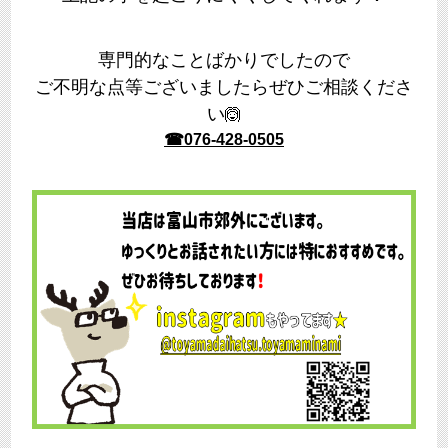
専門的なことばかりでしたので
ご不明な点等ございましたらぜひご相談くださ
い
🙆
☎076-428-0505