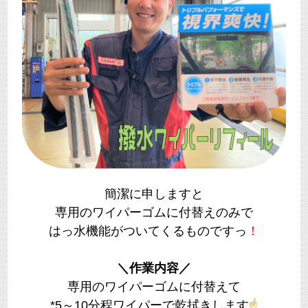
簡潔に申しますと
専用のワイパーゴムに付替えのみで
はっ水機能がついてくるものですっ
！
＼作業内容／
専用のワイパーゴムに付替えて
*5～10分程ワイパーで乾拭きします
☝