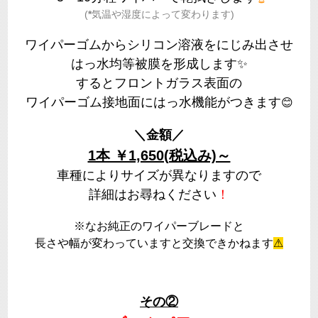
(
*
気温や湿度によって変わります)
ワイパーゴムからシリコン溶液をにじみ出させ
はっ水均等被膜を形成します✨
するとフロントガラス表面の
ワイパーゴム接地面にはっ水機能がつきます
😊
＼金額／
1本 ￥1,650(税込み)～
車種によりサイズが異なりますので
詳細はお尋ねください
！
※なお純正のワイパーブレードと
長さや幅が変わっていますと交換できかねます
⚠
その②