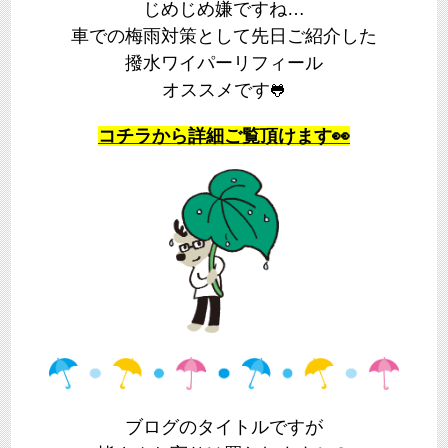
じめじめ嫌ですね…
車での梅雨対策として先日ご紹介した
撥水ワイパーリフィール
オススメです
🐸
コチラから詳細ご覧頂けます👀
ブログのタイトルですが