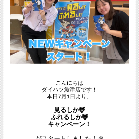
こんにちは
ダイハツ魚津店です！
本日7月1日より、
見るしか🦌
ふれるしか🦌
キャンペーン！
がスタートしました！🎉