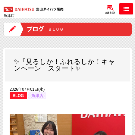
魚津店
✨「見るしか！ふれるしか！キャ
ンペーン」スタート✨
2026年07月01日(水)
BLOG
魚津店