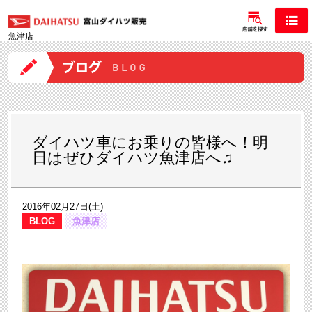
魚津店
ダイハツ車にお乗りの皆様へ！明
日はぜひダイハツ魚津店へ♫
2016年02月27日(土)
BLOG
魚津店