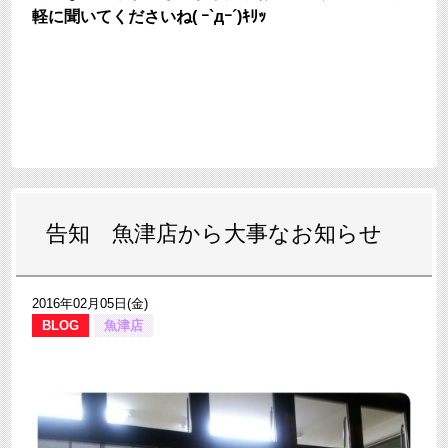
軽に聞いてくださいね( ｰ`дｰ´)ｷﾘｯ
告知 魚津店から大事なお知らせ
2016年02月05日(金)
BLOG
魚津店