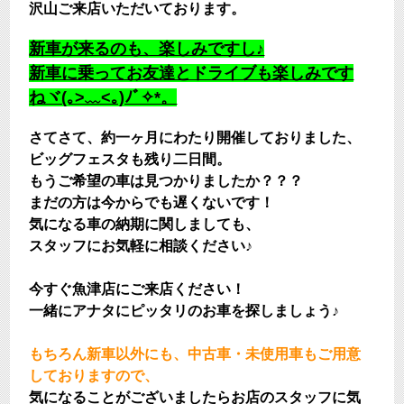
沢山ご来店いただいております。
新車が来るのも、楽しみですし♪
新車に乗ってお友達とドライブも楽しみです
ねヾ(｡>﹏<｡)ﾉﾞ✧*。
さてさて、約一ヶ月にわたり開催しておりました、
ビッグフェスタも残り二日間。
もうご希望の車は見つかりましたか？？？
まだの方は今からでも遅くないです！
気になる車の納期に関しましても、
スタッフにお気軽に相談ください♪
今すぐ魚津店にご来店ください！
一緒にアナタにピッタリのお車を探しましょう♪
もちろん新車以外にも、中古車・未使用車もご用意
しておりますので、
気になることがございましたらお店のスタッフに気