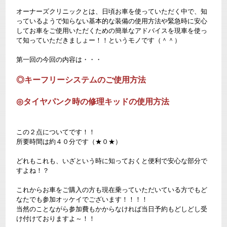
オーナーズクリニックとは、日頃お車を使っていただく中で、知
っているようで知らない基本的な装備の使用方法や緊急時に安心
してお車をご使用いただくための簡単なアドバイスを現車を使っ
て知っていただきましょー！！というモノです（＾＾）
第一回の今回の内容は・・・
◎キーフリーシステムのご使用方法
◎タイヤパンク時の修理キッドの使用方法
この２点についてです！！
所要時間は約４０分です（★０★）
どれもこれも、いざという時に知っておくと便利で安心な部分で
すよね！？
これからお車をご購入の方も現在乗っていただいている方でもど
なたでも参加オッケイでございます！！！！
当然のことながら参加費もかからなければ当日予約もどしどし受
け付けておりますよ～！！