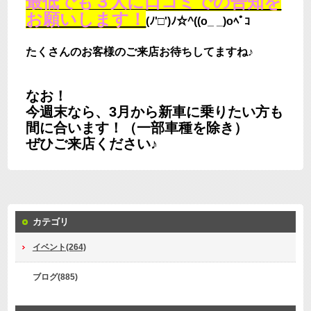
最低でも３人に口コミでの告知を
お願いします！
(ﾉ'□')ﾉ☆^((o_ _)oﾍﾟｺ
たくさんのお客様のご来店お待ちしてますね♪
なお！
今週末なら、3月から新車に乗りたい方も
間に合います！
（一部車種を除き）
ぜひご来店ください♪
カテゴリ
イベント(264)
ブログ(885)