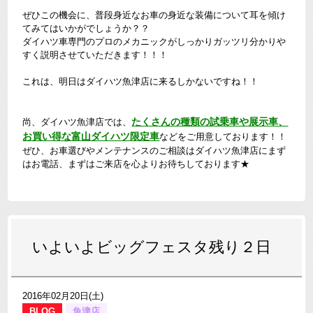
ぜひこの機会に、普段身近なお車の身近な装備について耳を傾け
てみてはいかがでしょうか？？
ダイハツ車専門のプロのメカニックがしっかりガッツリ分かりや
すく説明させていただきます！！！
これは、明日はダイハツ魚津店に来るしかないですね！！
たくさんの種類の試乗車や展示車、
尚、ダイハツ魚津店では、
お買い得な富山ダイハツ限定車
などをご用意しております！！
ぜひ、お車選びやメンテナンスのご相談はダイハツ魚津店にまず
はお電話、まずはご来店を心よりお待ちしております★
いよいよビッグフェスタ残り２日
2016年02月20日(土)
BLOG
魚津店