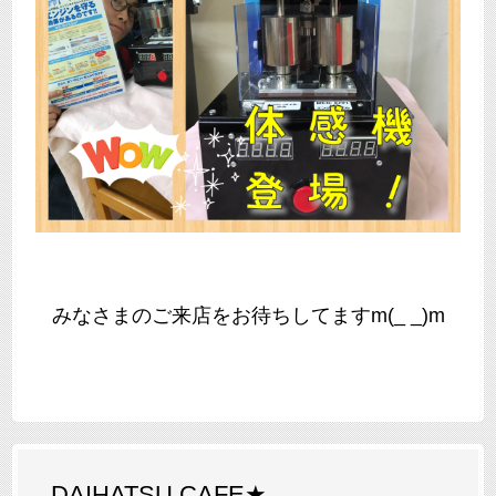
みなさまのご来店をお待ちしてますm(_ _)m
DAIHATSU CAFE★