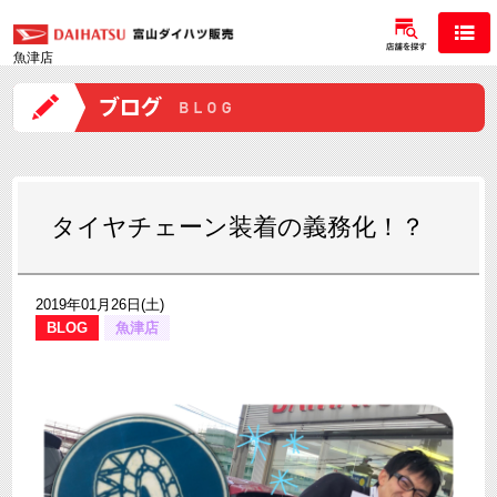
魚津店
タイヤチェーン装着の義務化！？
2019年01月26日(土)
BLOG
魚津店