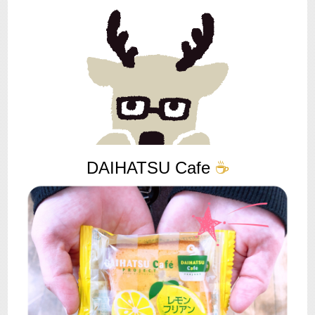
DAIHATSU Cafe
☕