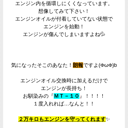
エンジン内を循環しにくくなっています。
想像してみて下さい！
エンジンオイルが付着していてない状態で
エンジンを始動！
エンジンが傷んでしまいますよね💦
気になったそこのあなた！
朗報
ですよ(ΦωΦ)b
エンジンオイル交換時に加えるだけで
エンジンが長持ち！
お馴染みの『
ＭＴ－１０
』！！！！
１度入れれば…なんと！！
２万キロもエンジンを守ってくれます
✨