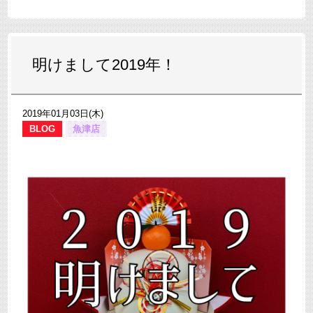
明けまして2019年！
2019年01月03日(木)
BLOG
魚津店