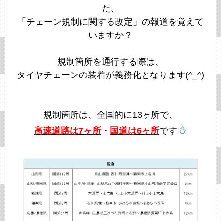
た、
「チェーン規制に関する改定」の報道を覚えて
いますか？
規制箇所を通行する際は、
タイヤチェーンの装着が義務化となります(^_^)
規制箇所は、全国的に13ヶ所で、
☃
高速道路は7ヶ所
・
国道は6ヶ所
です