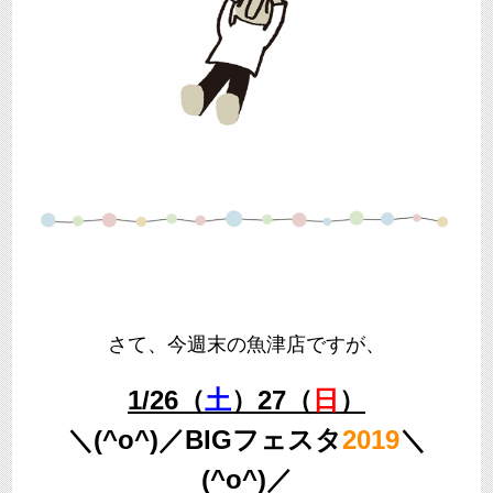
さて、今週末の魚津店ですが、
1/26（
土
）27（
日
）
＼(^o^)／BIGフェスタ
2019
＼
(^o^)／