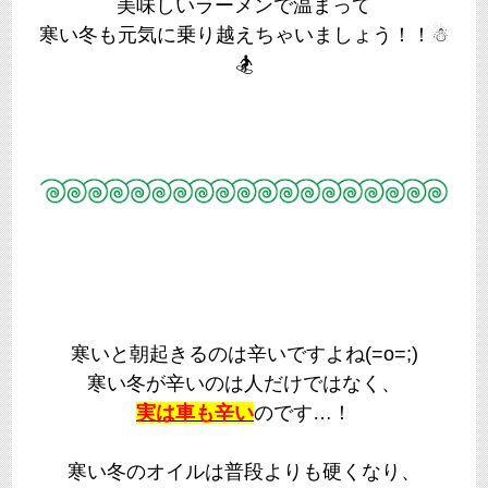
美味しいラーメンで温まって
寒い冬も元気に乗り越えちゃいましょう！！☃
🏂
寒いと朝起きるのは辛いですよね(=o=;)
寒い冬が辛いのは人だけではなく、
実は車も辛い
のです…！
寒い冬のオイルは普段よりも硬くなり、