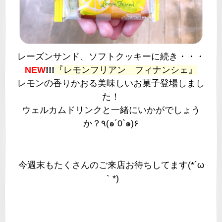
レーズンサンド、ソフトクッキーに続き・・・
NEW
!!!
『レモンフリアン フィナンシェ』
レモンの香りかおる美味しいお菓子登場しまし
た！
ウェルカムドリンクと一緒にいかがでしょう
か？٩(๑´0`๑)۶
今週末もたくさんのご来店お待ちしてます(*´ω
｀*)