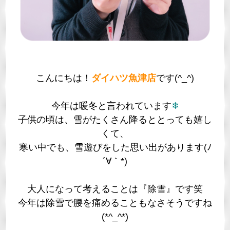
こんにちは！
ダイハツ魚津店
です(^_^)
今年は暖冬と言われています
❄
子供の頃は、雪がたくさん降るととっても嬉し
くて、
寒い中でも、雪遊びをした思い出があります(ﾉ
´∀｀*)
大人になって考えることは『除雪』です笑
今年は除雪で腰を痛めることもなさそうですね
(*^_^*)