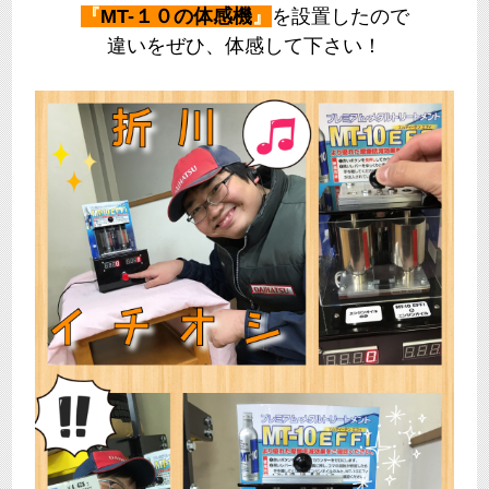
『
MT-１０の体感機
』
を設置したので
違いをぜひ、体感して下さい！