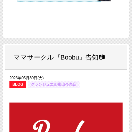
ママサークル『Boobu』告知📷
2023年05月30日(火)
BLOG
グランジュエル富山今泉店