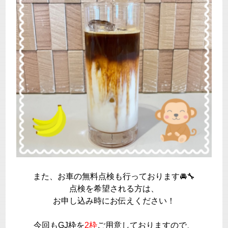
また、お車の無料点検も行っております🚘🔧
点検を希望される方は、
お申し込み時にお伝えください！
今回もGJ枠を
2枠
ご用意しておりますので、