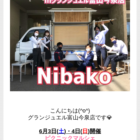
こんにちは(^o^)
グランジュエル富山今泉店です💎
6月3日(
土
)・4日(
日
)開催
ピクニックマルシェ