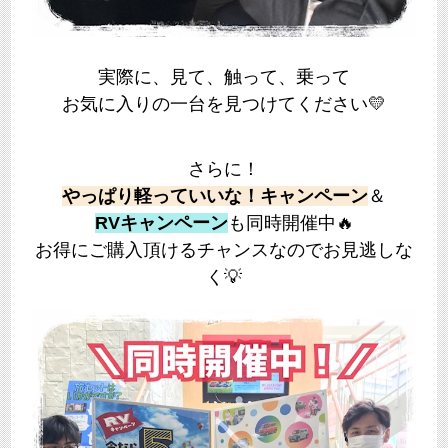
実際に、見て、触って、乗って
お気に入りの一台を見つけてください💛
さらに！
やっぱり軽っていいな！キャンペーン
＆
RVキャンペーン
も同時開催中🔥
お得にご購入頂けるチャンスなので
お見逃しな
く💡