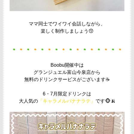
ママ同士でワイワイ会話しながら、
楽しく制作しましょう😙
Boobu開催中は
グランジュエル富山今泉店から
無料のドリンクサービスがございます☕
6・7月限定ドリンクは
大人気の
「キャラメルバナナラテ」
です🐵🍌