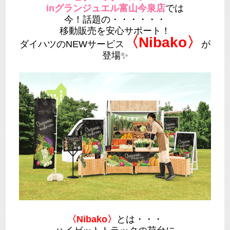
inグランジュエル富山今泉店
では
今！話題の・・・・・・
移動販売を安心サポート！
〈Nibako〉
ダイハツのNEWサービス
が
登場✨
〈Nibako〉
とは・・・