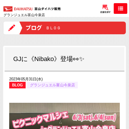
グランジュエル富山今泉店
GJに《Nibako》登場👀✨
2023年05月31日(水)
BLOG
グランジュエル富山今泉店