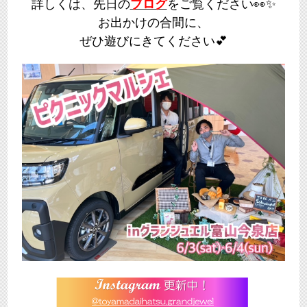
詳しくは、先日の
ブログ
をご覧ください👀✨
お出かけの合間に、
ぜひ遊びにきてください💕