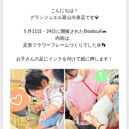
こんにちは！
グランジュエル富山今泉店です💎
５月11日・24日に開催されたBoobu👶🚗
内容は、
足形フラワーフレームづくりでした🌼👣
お子さんの足にインクを付けて紙に押します！