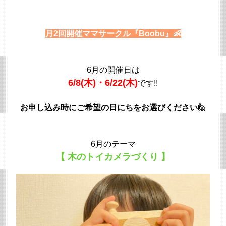
月2回開催ママサークル『Boobu』👶
6月の開催日は
6/8(木)・6/22(木)
です!!
お申し込み時にご希望の日にちをお選びください🙋
6月のテーマ
【 木のトイカメラづくり 】