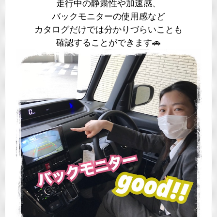
走行中の
静粛性や加速感、
バックモニターの使用感など
カタログだけでは分かりづらいことも
確認することができます🚗