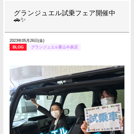
グランジュエル試乗フェア開催中
🚗✨
2023年05月26日(金)
BLOG
グランジュエル富山今泉店