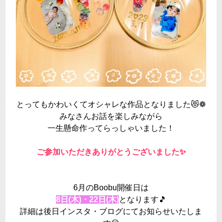
とってもかわいくてオシャレな作品となりました😻❁
みなさんお話を楽しみながら
一生懸命作ってらっしゃいました！
ご参加いただきありがとうございました✨
6月のBoobu開催日は
8日(木)・22日(木)
となります🎵
詳細は後日インスタ・ブログにてお知らせいたしま