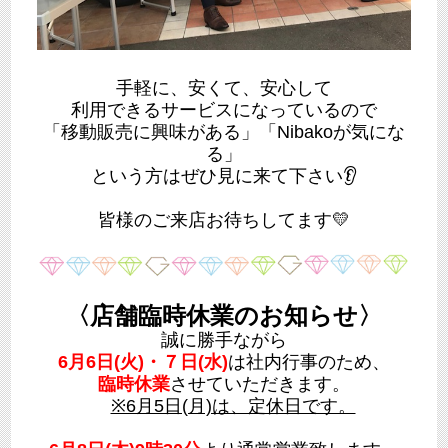
手軽に、安くて、安心して
利用できるサービスになっているので
「移動販売に興味がある」「Nibakoが気にな
る」
という方はぜひ見に来て下さい👂
皆様のご来店お待ちしてます💛
〈店舗臨時休業のお知らせ〉
誠に勝手ながら
6月6日(火)・７日(水)
は社内行事のため、
臨時休業
させていただきます。
※6月5日(月)は、定休日です。