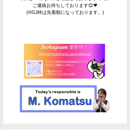
ご連絡お待ちしております😌💗
(※GJ枠は先着順になっております。)