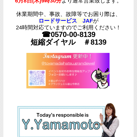
6月8日(木)9時30分
より通常営業致します。
休業期間中、事故、故障等でお困り際は、
ロードサービス
JAF
が
24時間対応ていますのでご利用ください！
☎0570-00-8139
短縮ダイヤル ＃8139