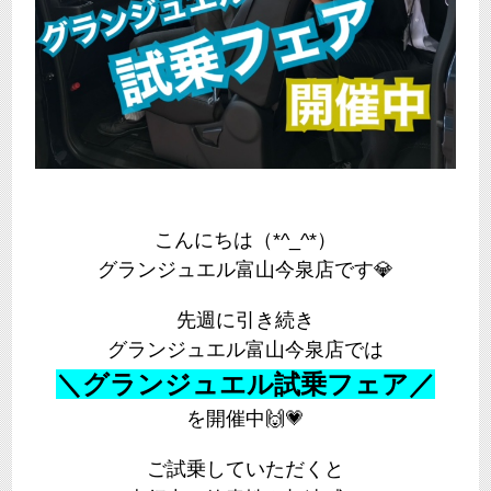
こんにちは（*^_^*）
グランジュエル富山今泉店です💎
先週に引き続き
グランジュエル富山今泉店では
＼グランジュエル試乗フェア／
を開催中🙌💗
ご試乗していただくと