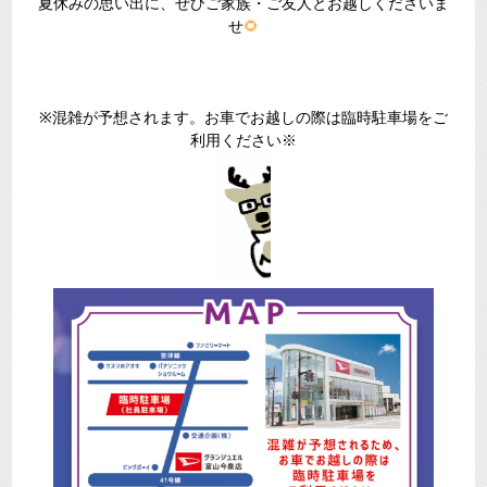
夏休みの思い出に、ぜひご家族・ご友人とお越しくださいま
せ
🌻
※混雑が予想されます。お車でお越しの際は臨時駐車場をご
利用ください※