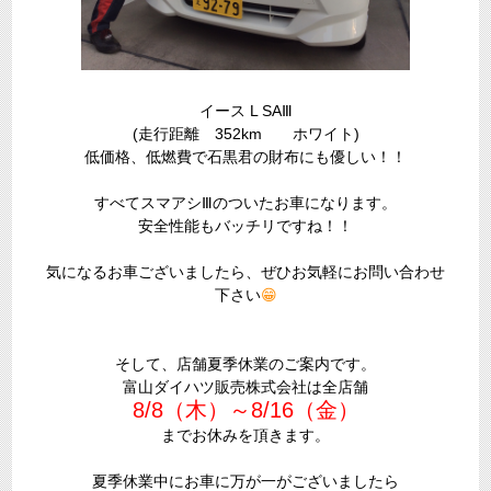
イース L SAⅢ
(走行距離 352km ホワイト)
低価格、低燃費で石黒君の財布にも優しい！！
すべてスマアシⅢのついたお車になります。
安全性能もバッチリですね！！
気になるお車ございましたら、ぜひお気軽にお問い合わせ
下さい
😁
そして、店舗夏季休業のご案内です。
富山ダイハツ販売株式会社は全店舗
8/8（木）～8/16（金）
までお休みを頂きます。
夏季休業中にお車に万が一がございましたら