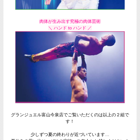
肉体が生み出す究極の肉体芸術
＼ ハンド to ハンド ／
グランジュエル富山今泉店でご覧いただくのは以上の２組で
す！
少しずつ夏の終わりが近づいています…