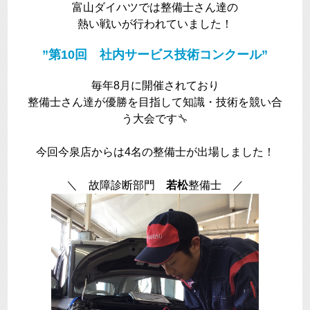
富山ダイハツでは整備士さん達の
熱い戦いが行われていました！
”第10回 社内サービス技術コンクール”
毎年8月に開催されており
整備士さん達が優勝を目指して知識・技術を競い合
う大会です
🔧
今回今泉店からは4名の整備士が出場しました！
＼ 故障診断部門
若松
整備士 ／