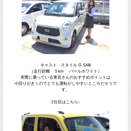
キャスト スタイル G SAⅢ
（走行距離 ５km パールホワイト）
実際に乗っている青見さんのおすすめポイントは
小回りがきくのでとても運転がしやすいところだそうで
す。
2台目はこちら↓