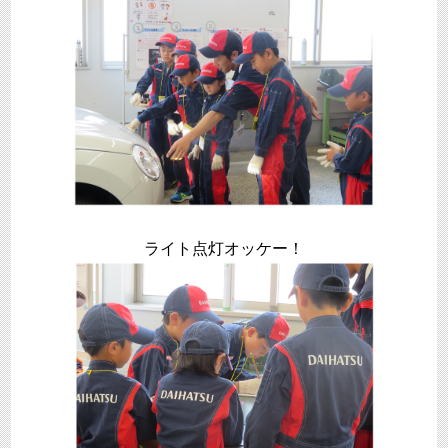
ライト点灯オッケー！