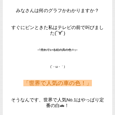
みなさんは何のグラフかわかりますか？
すぐにピンときた私はテレビの前で叫びまし
た(ﾟ∀ﾟ)
「売れている絵の具の色！」
(´・ω・｀)
「世界で人気の車の色！」
そうなんです、世界で人気No.1はやっぱり定
番の白🚗！