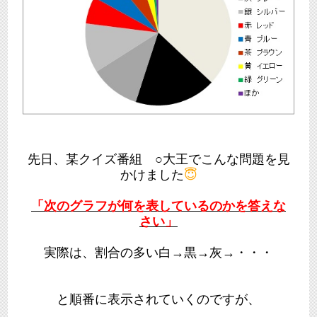
先日、某クイズ番組 ○大王でこんな問題を見
かけました
😇
「次のグラフが何を表しているのかを答えな
さい」
実際は、割合の多い白→黒→灰→・・・
と順番に表示されていくのですが、