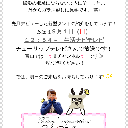
撮影の邪魔にならないようにそーっと…
外からガラス越しに見学です。(笑)
先月デビューした新型タントの紹介をしています！
９月１日（
日
）
放送は
１２：５４～ 生活ナビテレビ
チューリップテレビさんで放送です！
富山では
🌷
６チャンネル
🌷
です📺
ぜひご覧ください！
では、明日のご来店をお待ちしております
👋👋