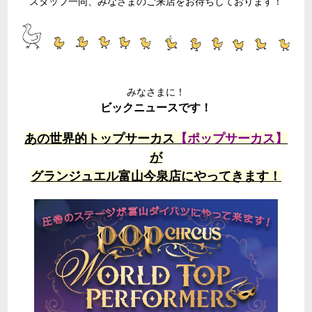
スタッフ一同、みなさまのご来店をお待ちしております！
みなさまに！
ビックニュースです！
あの世界的トップサーカス
【ポップサーカス】
が
グランジュエル富山今泉店にやってきます！