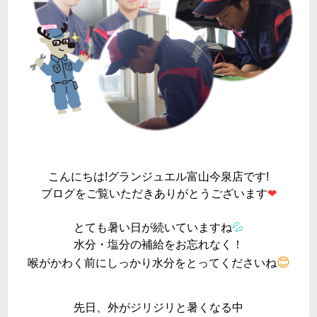
こんにちは!グランジュエル富山今泉店です!
ブログをご覧いただきありがとうございます
❤
とても暑い日が続いていますね
💦
水分・塩分の補給をお忘れなく！
😊
喉がかわく前にしっかり水分をとってくださいね
先日、外がジリジリと暑くなる中