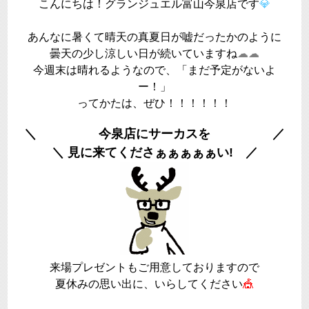
こんにちは！グランジュエル富山今泉店です
💎
あんなに暑くて晴天の真夏日が嘘だったかのように
曇天の少し涼しい日が続いていますね
☁☁
今週末は晴れるようなので、「まだ予定がないよ
ー！」
ってかたは、ぜひ！！！！！！
＼ 今泉店にサーカスを ／
＼ 見に来てくださぁぁぁぁぁい! ／
来場プレゼントもご用意しておりますので
夏休みの思い出に、いらしてください
🎪