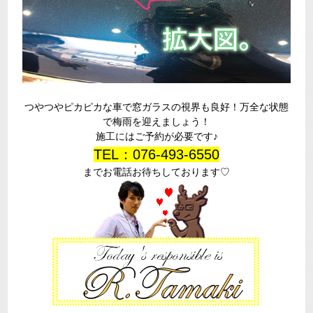
つやつやピカピカな車で窓ガラスの視界も良好！万全な状態
で梅雨を迎えましょう！
施工にはご予約が必要です♪
TEL：076-493-6550
までお電話お待ちしております♡