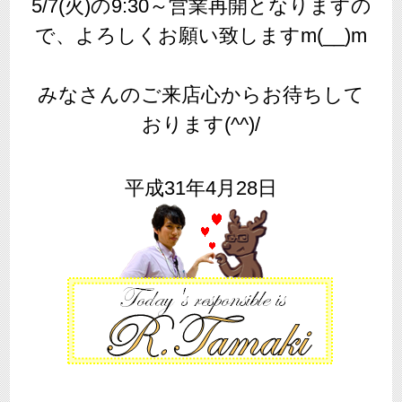
5/7(火)の9:30～営業再開となりますの
で、よろしくお願い致しますm(__)m
みなさんのご来店心からお待ちして
おります(^^)/
平成31年4月28日