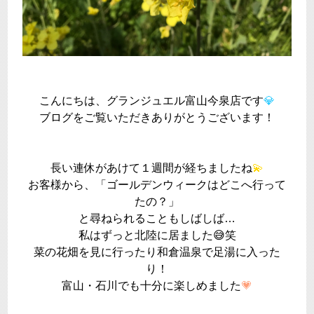
こんにちは、グランジュエル富山今泉店です
💎
ブログをご覧いただきありがとうございます！
長い連休があけて１週間が経ちましたね
💫
お客様から、「ゴールデンウィークはどこへ行って
たの？」
と尋ねられることもしばしば…
私はずっと北陸に居ました😅笑
菜の花畑を見に行ったり和倉温泉で足湯に入った
り！
富山・石川でも十分に楽しめました
💗