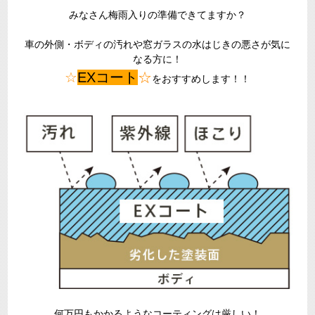
みなさん梅雨入りの準備できてますか？
車の外側・ボディの汚れや窓ガラスの水はじきの悪さが気に
なる方に！
☆
EXコート
☆
をおすすめします！！
何万円もかかるようなコーティングは厳しい！