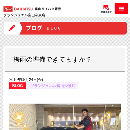
グランジュエル富山今泉店
梅雨の準備できてますか？
2019年05月24日(金)
BLOG
グランジュエル富山今泉店