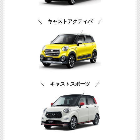
＼
キャストアクティバ
／
＼
キャストスポーツ
／