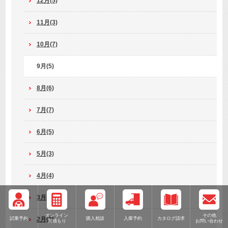
12月(5)
11月(3)
10月(7)
9月(5)
8月(6)
7月(7)
6月(5)
5月(3)
4月(4)
3月(2)
オンライン
その他
試乗予約
購入相談
入庫予約
カタログ請求
2月(3)
見積もり
お問い合わせ