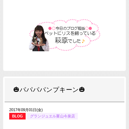
🎃パパパパンプキーン🎃
2017年09月01日(金)
BLOG
グランジュエル富山今泉店