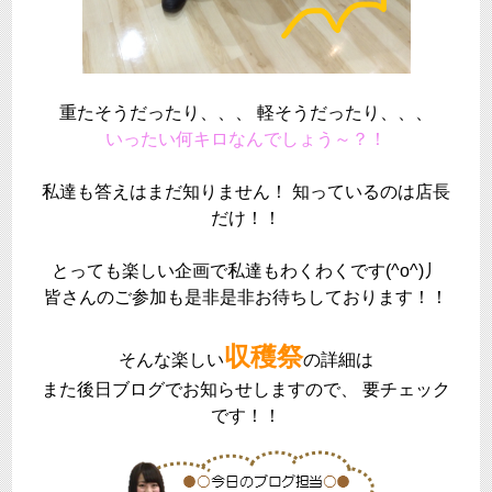
重たそうだったり、、、 軽そうだったり、、、
いったい何キロなんでしょう～？！
私達も答えはまだ知りません！ 知っているのは店長
だけ！！
とっても楽しい企画で私達もわくわくです(^o^)丿
皆さんのご参加も是非是非お待ちしております！！
収穫祭
そんな楽しい
の詳細は
また後日ブログでお知らせしますので、 要チェック
です！！