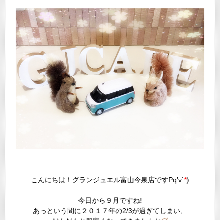
こんにちは！グランジュエル富山今泉店ですPq’v`
*
)
今日から９月ですね!
あっという間に２０１７年の2/3が過ぎてしまい、