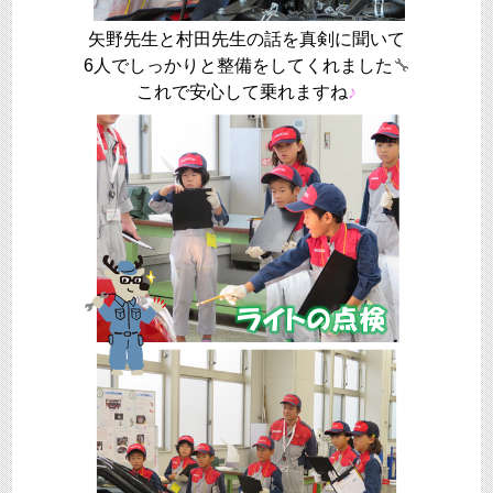
矢野先生と村田先生の話を真剣に聞いて
6人でしっかりと整備をしてくれました
🔧
これで安心して乗れますね
♪