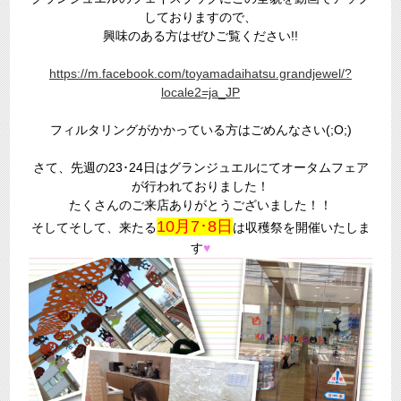
しておりますので、
興味のある方はぜひご覧ください!!
https://m.facebook.com/toyamadaihatsu.grandjewel/?
locale2=ja_JP
フィルタリングがかかっている方はごめんなさい(;O;)
さて、先週の23･24日はグランジュエルにてオータムフェア
が行われておりました！
たくさんのご来店ありがとうございました！！
10月7･8日
そしてそして、来たる
は収穫祭を開催いたしま
す
♥