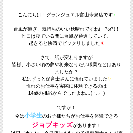
こんにちは！グランジュエル富山今泉店です
♪
台風が過ぎ、気持ちのいい秋晴れですね( ･ิω･ิ)！
昨日は寝ている間に台風が通過していて、
起きると快晴でビックリしました
☀
さて、話が変わりますが
皆様、小さい頃の夢や将来なりたい職業などはあり
ましたか？
私はずっと保育士さんに憧れていました
✨
憧れのお仕事を実際に体験できるのは
14歳の挑戦からでしたよね…( ･◡･ )
ですが！
小学生
今は
のお子様たちがお仕事を体験できる
ジョブキッズ
があります！