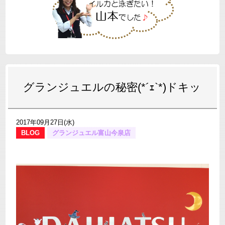
グランジュエルの秘密(*´ｪ`*)ドキッ
2017年09月27日(水)
BLOG
グランジュエル富山今泉店