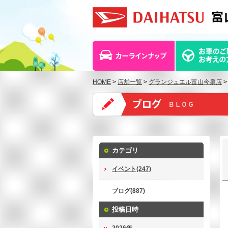
HOME
>
店舗一覧
>
グランジュエル富山今泉店
>
カテゴリ
イベント(247)
ブログ(887)
投稿日時