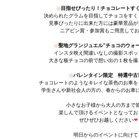
◎
目指せぴったり！チョコレートす
決められたグラムを目指してチョコをすく
見事ぴったりに出来た方には豪華景品が
ニアピン賞・参加賞もご用意して
◎
聖地グランジュエル”チョコのウォー
インスタ映え間違いなしの撮影スポッ
大きな板チョコの前で想い出の１枚を撮
◎
バレンタイン限定 特選中古
チョコレートのようなキレイな茶色のお車を
学生さんや新社会人の方の、春からのお車
小さなお子様から大人の方まで
楽しんで頂けるイベントとなってお
ぜひぜひお越しください
❤
明日からのイベントに向けて