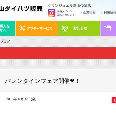
グランジュエル富山今泉店
富山ダイハツ
企業情報
採用情
公式アカウント
 ブログ
バレンタインフェア開催❤！
2018年02月09日(金)