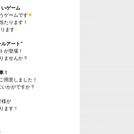
くいゲーム
うゲームです
🌟
当たります！
おります
♪
ルアート”
トが登場！
りませんか？
車！
ご用意しました！
にいかがですか？
皆様が
ります！
、