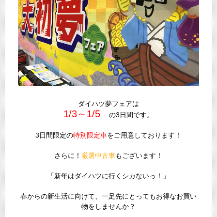
ダイハツ夢フェアは
1/3～1/5
の3日間です。
3日間限定の
特別限定車
をご用意しております！
さらに！
厳選中古車
もございます！
「新年はダイハツに行くシカないっ！」
春からの新生活に向けて、一足先にとってもお得なお買い
物をしませんか？