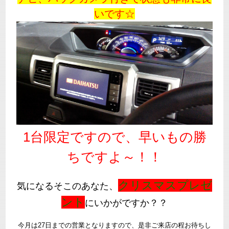
いです☆
1台限定ですので、早いもの勝
ちですよ～！！
クリスマスプレゼ
気になるそこのあなた、
ント
にいかがですか？？
今月は27日までの営業となりますので、是非ご来店の程お待ちし