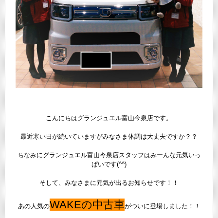
こんにちはグランジュエル富山今泉店です。
最近寒い日が続いていますがみなさま体調は大丈夫ですか？？
ちなみにグランジュエル富山今泉店スタッフはみーんな元気いっ
ぱいです(^^)
そして、みなさまに元気が出るお知らせです！！
WAKEの中古車
あの人気の
がついに登場しました！！