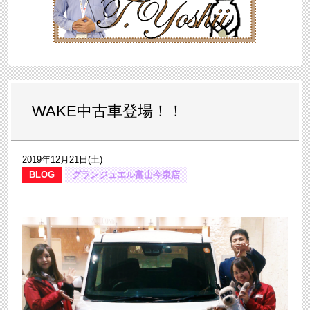
WAKE中古車登場！！
2019年12月21日(土)
BLOG
グランジュエル富山今泉店