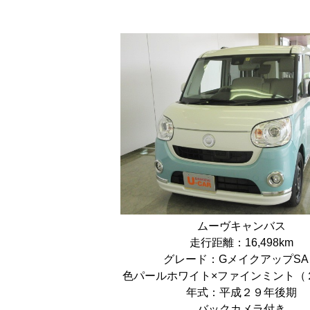
ムーヴキャンバス
走行距離：16,498km
グレード：GメイクアップSA
色パールホワイト×ファインミント（
年式：平成２９年後期
バックカメラ付き