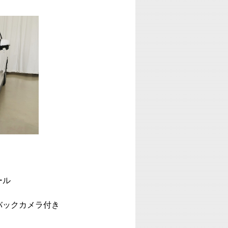
ール
バックカメラ付き