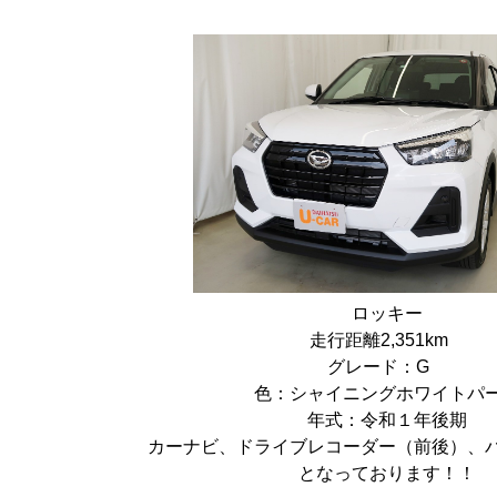
ロッキー
走行距離2,351km
グレード：G
色：シャイニングホワイトパ
年式：令和１年後期
カーナビ、ドライブレコーダー（前後）、
となっております！！