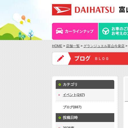
HOME
>
店舗一覧
>
グランジュエル富山今泉店
>
カテゴリ
イベント(247)
ブログ(887)
投稿日時