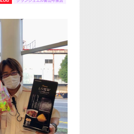
BLOG
グランジュエル富山今泉店