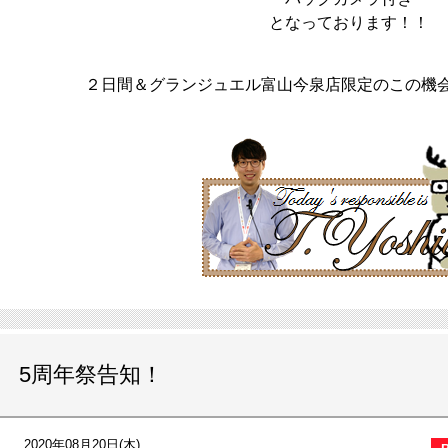
となっております！！
２日間＆グランジュエル富山今泉店限定のこの機
5周年祭告知！
2020年08月20日(木)