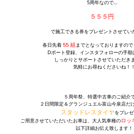
5周年なので...
５５５円
で施工できる券をプレゼントさせていた
55 組
各日先着
までとなっておりますので
Dポート登録、インスタフォローの手順
しっかりとサポートさせていただき
気軽にお尋ねくださいね！
５周年祭、特選中古車のご紹介
２日間限定＆グランジュエル富山今泉店だ
スタッドレスタイヤ
をプレゼ
ロッ
ご用意させていただいたお車は、大人気車種の
以下詳細お伝え致します！