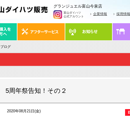
グランジュエル富山今泉店
富山ダイハツ
企業情報
採用情
公式アカウント
 ブログ
5周年祭告知！その２
2020年08月21日(金)