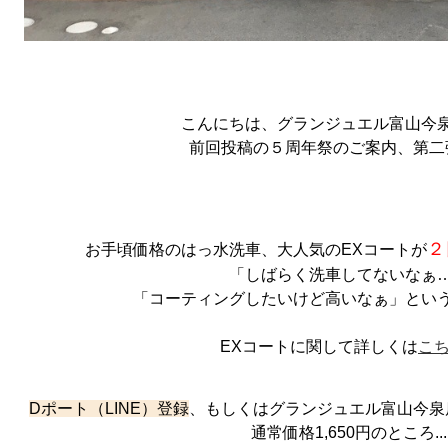
こんにちは、グランジュエル富山今泉
前回投稿の５周年祭のご案内、第二
２
お手頃価格のはっ水洗車、大人気のEXコートが
「しばらく洗車してないなぁ
「コーティングしたいけど高いなぁ」とい
EXコートに関して詳しくは
こ
Dポート（LINE）登録
、もしくはグランジュエル富山今泉
通常価格1,650円のところ...