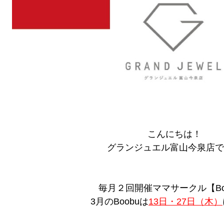
こんにちは！
グランジュエル富山今泉店で
毎月２回開催ママサークル【Bo
3月のBoobuは
13日・27日（木）