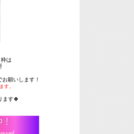
）枠は
✌
でお願いします！
ます。
ます🍀