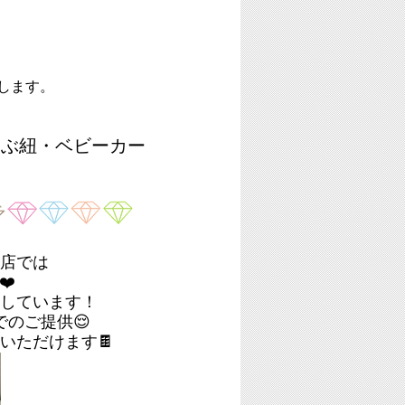
します。
んぶ紐・ベビーカー
店では
️
しています！
のご提供😌
いただけます🍫