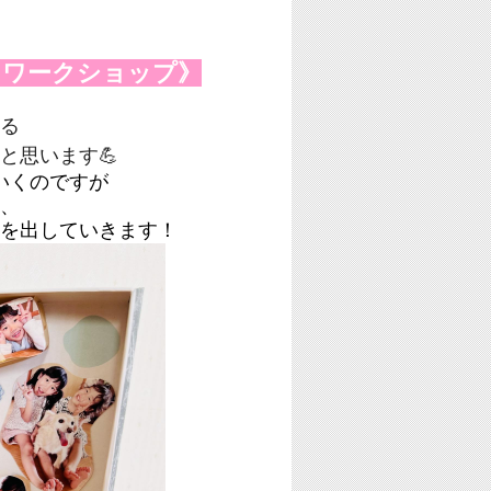
クワークショップ》
る
と思います💪
いくのですが
、
を出していきます！