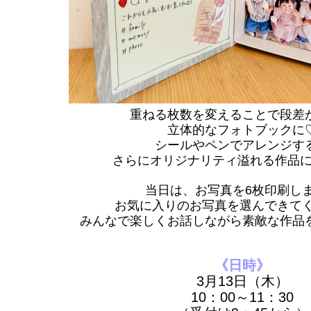
重ねる枚数を変えることで段差
立体的なフォトブックに
シールやペンでアレンジす
さらにオリジナリティ溢れる作品に
当日は、お写真を6枚印刷し
お気に入りのお写真を選んできてく
みんなで楽しくお話しながら素敵な作品を
《日時》
3月13日（木）
10：00～11：30