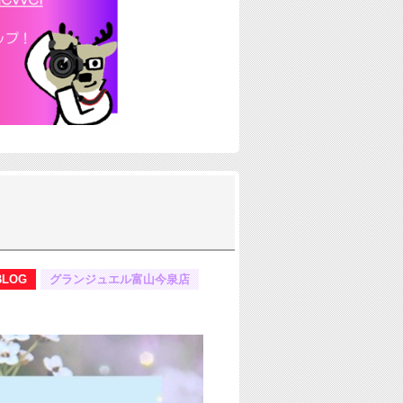
BLOG
グランジュエル富山今泉店