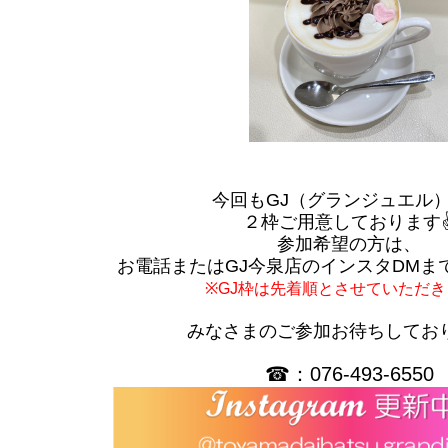
今回もGJ（グランジュエル
２枠ご用意しております
参加希望の方は、
お電話またはGJ今泉店のインスタDMま
※GJ枠は先着順とさせていただき
みなさまのご参加お待ちしており
☎：076-493-6550