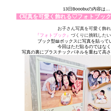
13日Booobuの内容は…
《写真を可愛く飾れる♡フォトブッ
お子さん写真を可愛く飾れ
『フォトブック』
づくりに挑戦したい
ブック型📖ボックスに写真を貼って
今回はただ貼るのではなく
写真の裏にプラスチックパネルを重ねて高さ