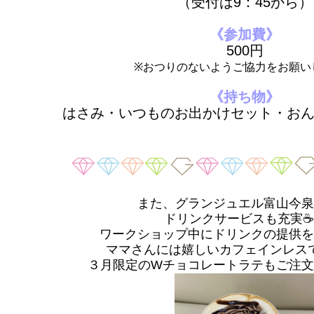
（受付は9：45から）
《参加費》
500円
※おつりのないようご協力をお願い
《持ち物》
はさみ・いつものお出かけセット・お
また、グランジュエル富山今泉
ドリンクサービスも充実☕❤
ワークショップ中にドリンクの提供を
ママさんには嬉しいカフェインレスで
３月限定のWチョコレートラテもご注文