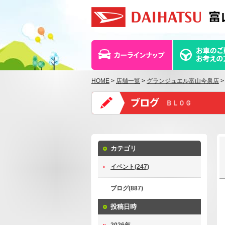
HOME
>
店舗一覧
>
グランジュエル富山今泉店
>
カテゴリ
イベント(247)
ブログ(887)
投稿日時