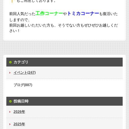
もご用意しております。
工作コーナー
トミカコーナー
前回人気だった
や
も復活いた
しますので、
前回お越しいただいた方も、そうでない方もぜひぜひお越しくだ
さい！
カテゴリ
イベント(247)
ブログ(887)
投稿日時
2026年
2025年