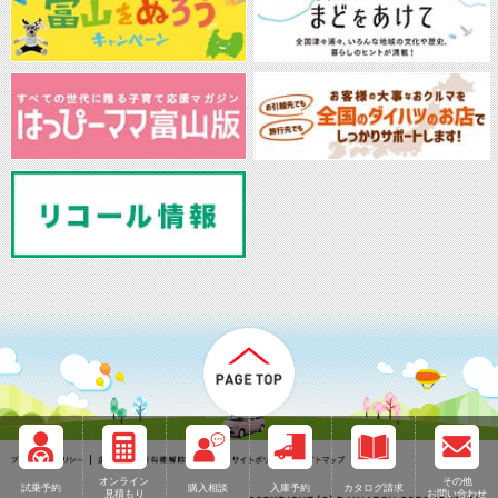
オンライン
その他
試乗予約
購入相談
入庫予約
カタログ請求
見積もり
お問い合わせ