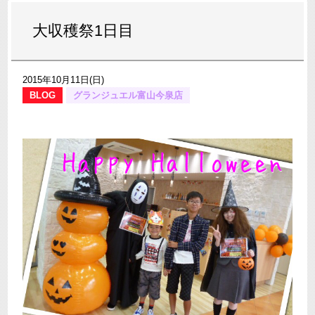
大収穫祭1日目
2015年10月11日(日)
BLOG
グランジュエル富山今泉店