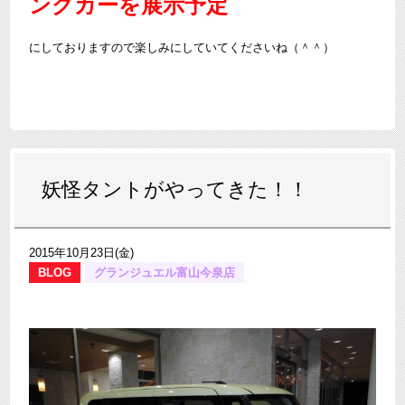
ングカーを展示予定
にしておりますので楽しみにしていてくださいね（＾＾）
妖怪タントがやってきた！！
2015年10月23日(金)
BLOG
グランジュエル富山今泉店