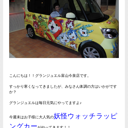
こんにちは！！グランジュエル富山今泉店です。
すっかり寒くなってきましたが、みなさん体調の方はいかがです
か？
グランジュエルは毎日元気にやってますよ♪
妖怪ウォッチラッピ
今週末はお子様に大人気の
ングカー
がやってきます！！