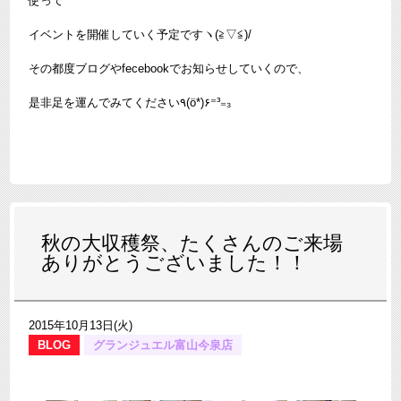
使って
イベントを開催していく予定ですヽ(≧▽≦)/
その都度ブログやfecebookでお知らせしていくので、
是非足を運んでみてください٩(ö*)۶⁼³₌₃
秋の大収穫祭、たくさんのご来場
ありがとうございました！！
2015年10月13日(火)
BLOG
グランジュエル富山今泉店