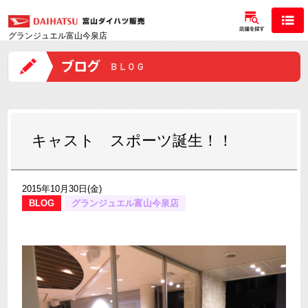
グランジュエル富山今泉店
キャスト スポーツ誕生！！
2015年10月30日(金)
BLOG
グランジュエル富山今泉店