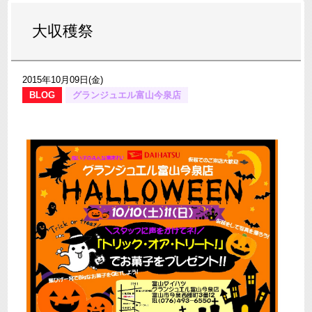
大収穫祭
2015年10月09日(金)
BLOG
グランジュエル富山今泉店