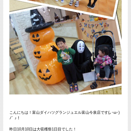
こんにちは！富山ダイハツグランジュエル富山今泉店です(｡･ω･)
ﾉﾞ ♪！
昨日10月10日は大収穫祭1日目でした！