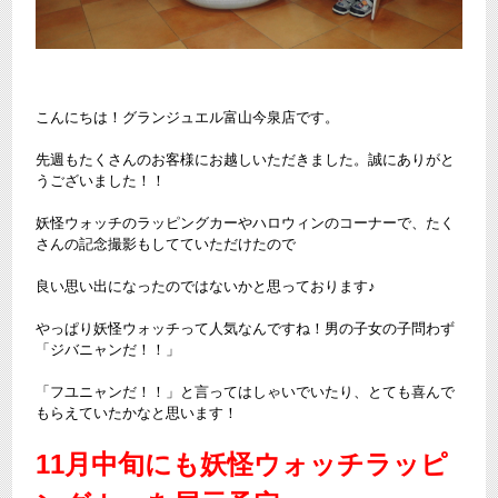
こんにちは！グランジュエル富山今泉店です。
先週もたくさんのお客様にお越しいただきました。誠にありがと
うございました！！
妖怪ウォッチのラッピングカーやハロウィンのコーナーで、たく
さんの記念撮影もしてていただけたので
良い思い出になったのではないかと思っております♪
やっぱり妖怪ウォッチって人気なんですね！男の子女の子問わず
「ジバニャンだ！！」
「フユニャンだ！！」と言ってはしゃいでいたり、とても喜んで
もらえていたかなと思います！
11月中旬にも妖怪ウォッチラッピ