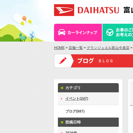
HOME
>
店舗一覧
>
グランジュエル富山今泉店
>
カテゴリ
イベント(247)
ブログ(887)
投稿日時