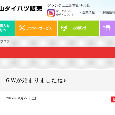
グランジュエル富山今泉店
富山ダイハツ
企業情報
採用情
公式アカウント
 ブログ
ＧＷが始まりましたね♪
2017年04月29日(土)