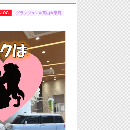
BLOG
グランジュエル富山今泉店